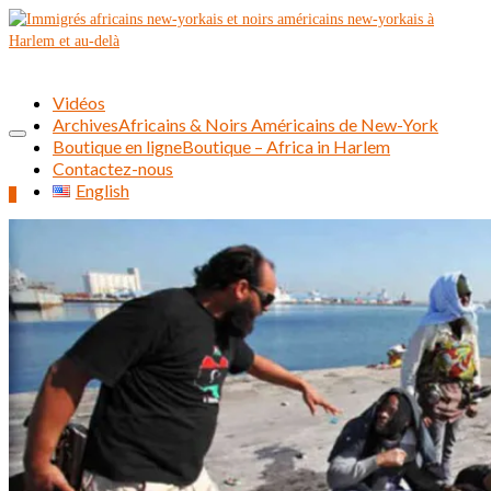
Vidéos
Archives
Africains & Noirs Américains de New-York
Boutique en ligne
Boutique – Africa in Harlem
Contactez-nous
English
0
Rechercher :