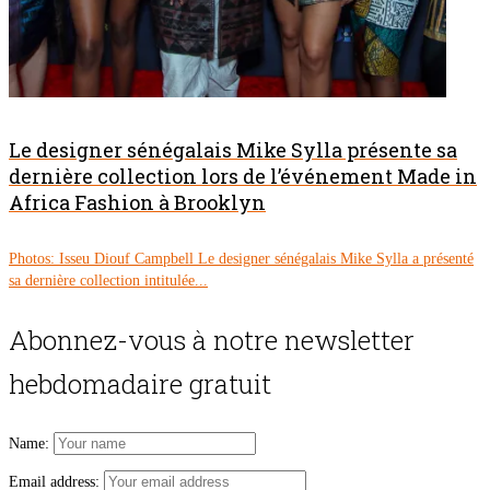
Le designer sénégalais Mike Sylla présente sa
dernière collection lors de l’événement Made in
Africa Fashion à Brooklyn
Photos: Isseu Diouf Campbell Le designer sénégalais Mike Sylla a présenté
sa dernière collection intitulée...
Abonnez-vous à notre newsletter
hebdomadaire gratuit
Name:
Email address: