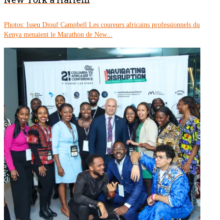
Photos: Isseu Diouf Campbell Les coureurs africains professionnels du
Kenya menaient le Marathon de New...