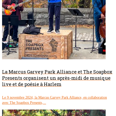
La Marcus Garvey Park Alliance et The Soapbox
Presents organisent un après-midi de musique
live et de poésie à Harlem
Le 9 novembre 2024, la Marcus Garvey Park Alliance, en collaboration
avec The Soapbox Presents,...