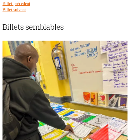
Billet précédent
Billet suivant
Billets semblables