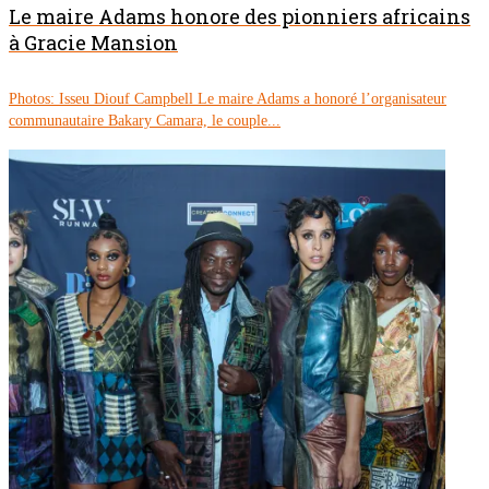
Le maire Adams honore des pionniers africains
à Gracie Mansion
Photos: Isseu Diouf Campbell Le maire Adams a honoré l’organisateur
communautaire Bakary Camara, le couple...