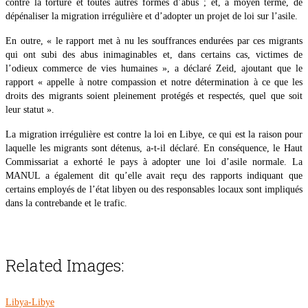
contre la torture et toutes autres formes d’abus ; et, à moyen terme, de
dépénaliser la migration irrégulière et d’adopter un projet de loi sur l’asile.
En outre, « le rapport met à nu les souffrances endurées par ces migrants
qui ont subi des abus inimaginables et, dans certains cas, victimes de
l’odieux commerce de vies humaines », a déclaré Zeid, ajoutant que le
rapport « appelle à notre compassion et notre détermination à ce que les
droits des migrants soient pleinement protégés et respectés, quel que soit
leur statut ».
La migration irrégulière est contre la loi en Libye, ce qui est la raison pour
laquelle les migrants sont détenus, a-t-il déclaré. En conséquence, le Haut
Commissariat a exhorté le pays à adopter une loi d’asile normale. La
MANUL a également dit qu’elle avait reçu des rapports indiquant que
certains employés de l’état libyen ou des responsables locaux sont impliqués
dans la contrebande et le trafic.
Related Images:
Libya-Libye