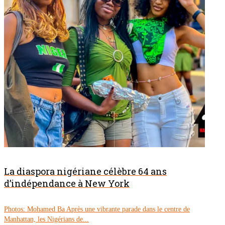
La diaspora nigériane célèbre 64 ans
d’indépendance à New York
Photos: Mohamed Ba Après une vibrante parade dans le centre de
Manhattan, les Nigérians de...