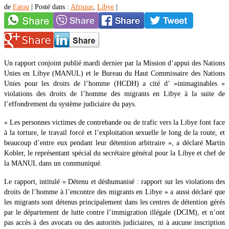
de
Fatou
|
Posté dans :
Afrique
,
Libye
|
Un rapport conjoint publié mardi dernier par la Mission d’appui des Nations
Unies en Libye (MANUL) et le Bureau du Haut Commissaire des Nations
Unies pour les droits de l’homme (HCDH) a cité d’ »inimaginables »
violations des droits de l’homme des migrants en Libye à la suite de
l’effondrement du système judiciaire du pays.
« Les personnes victimes de contrebande ou de trafic vers la Libye font face
à la torture, le travail forcé et l’exploitation sexuelle le long de la route, et
beaucoup d’entre eux pendant leur détention arbitraire », a déclaré Martin
Kobler, le représentant spécial du secrétaire général pour la Libye et chef de
la MANUL dans un communiqué.
Le rapport, intitulé « Détenu et déshumanisé : rapport sur les violations des
droits de l’homme à l’encontre des migrants en Libye » a aussi déclaré que
les migrants sont détenus principalement dans les centres de détention gérés
par le département de lutte contre l’immigration illégale (DCIM), et n’ont
pas accès à des avocats ou des autorités judiciaires, ni à aucune inscription