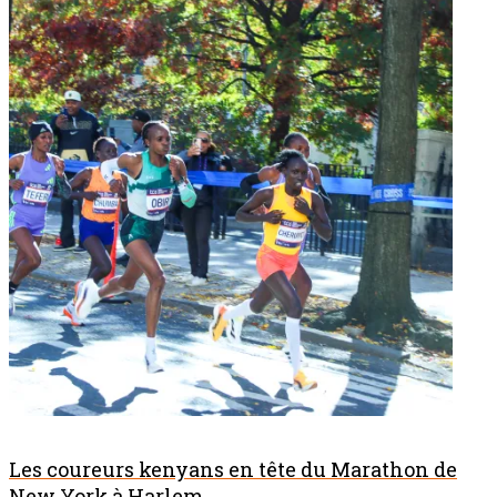
Les coureurs kenyans en tête du Marathon de
New York à Harlem