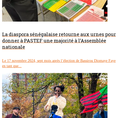
La diaspora sénégalaise retourne aux urnes pour
donner à PASTEF une majorité à l’Assemblée
nationale
Le 17 novembre 2024, sept mois après l’élection de Bassirou Diomaye Faye
en tant que...