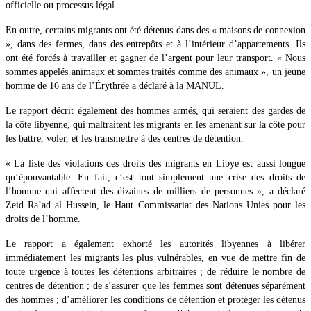
officielle ou processus légal.
En outre, certains migrants ont été détenus dans des « maisons de connexion
», dans des fermes, dans des entrepôts et à l’intérieur d’appartements. Ils
ont été forcés à travailler et gagner de l’argent pour leur transport. « Nous
sommes appelés animaux et sommes traités comme des animaux », un jeune
homme de 16 ans de l’Érythrée a déclaré à la MANUL.
Le rapport décrit également des hommes armés, qui seraient des gardes de
la côte libyenne, qui maltraitent les migrants en les amenant sur la côte pour
les battre, voler, et les transmettre à des centres de détention.
« La liste des violations des droits des migrants en Libye est aussi longue
qu’épouvantable. En fait, c’est tout simplement une crise des droits de
l’homme qui affectent des dizaines de milliers de personnes », a déclaré
Zeid Ra’ad al Hussein, le Haut Commissariat des Nations Unies pour les
droits de l’homme.
Le rapport a également exhorté les autorités libyennes à libérer
immédiatement les migrants les plus vulnérables, en vue de mettre fin de
toute urgence à toutes les détentions arbitraires ; de réduire le nombre de
centres de détention ; de s’assurer que les femmes sont détenues séparément
des hommes ; d’améliorer les conditions de détention et protéger les détenus