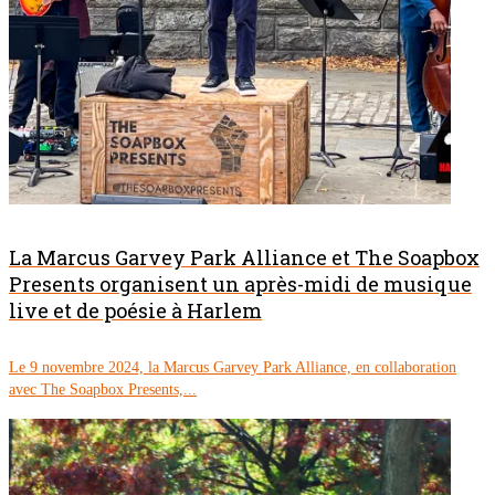
La Marcus Garvey Park Alliance et The Soapbox
Presents organisent un après-midi de musique
live et de poésie à Harlem
Le 9 novembre 2024, la Marcus Garvey Park Alliance, en collaboration
avec The Soapbox Presents,...