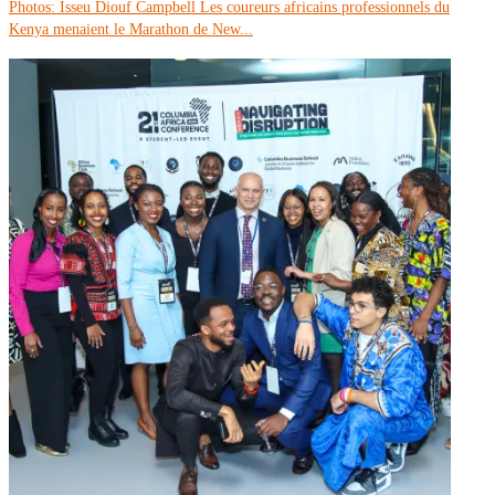
Photos: Isseu Diouf Campbell Les coureurs africains professionnels du
Kenya menaient le Marathon de New...