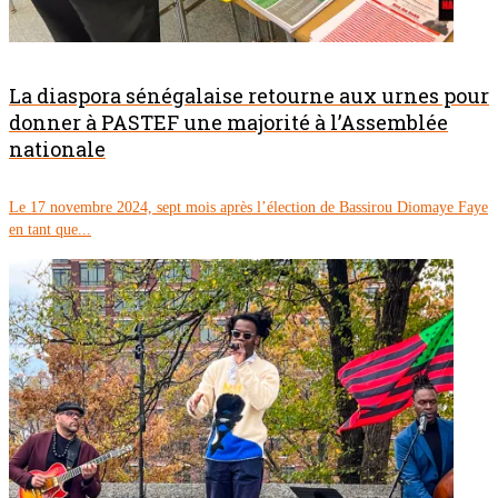
La diaspora sénégalaise retourne aux urnes pour
donner à PASTEF une majorité à l’Assemblée
nationale
Le 17 novembre 2024, sept mois après l’élection de Bassirou Diomaye Faye
en tant que...