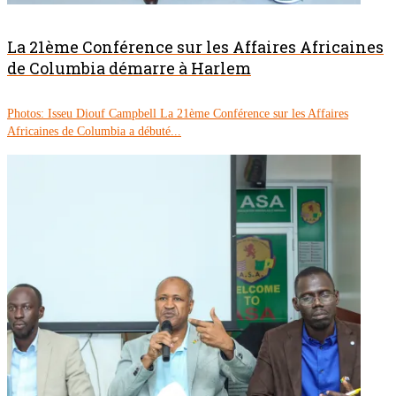
La 21ème Conférence sur les Affaires Africaines
de Columbia démarre à Harlem
Photos: Isseu Diouf Campbell La 21ème Conférence sur les Affaires
Africaines de Columbia a débuté...