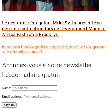
Le designer sénégalais Mike Sylla présente sa
dernière collection lors de l’événement Made in
Africa Fashion à Brooklyn
Photos: Isseu Diouf Campbell Le designer sénégalais Mike Sylla a présenté
sa dernière collection intitulée...
Abonnez-vous à notre newsletter
hebdomadaire gratuit
Name:
Email address: