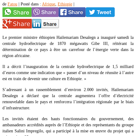
de
Fatou
|
Posté dans :
Afrique
,
Ethiopie
|
Le premier ministre éthiopien Hailemariam Desalegn a inauguré samedi la
centrale hydroélectrique de 1870 mégawatts Gibe III, réitérant la
détermination de ce pays à être un carrefour de l’énergie verte dans la
région africaine.
Il a décrit l’inauguration de la centrale hydroélectrique de 1,5 milliard
d’euros comme une indication que « passer d’un niveau de réussite à l’autre
est en train de devenir une culture en Ethiopie. »
S’adressant à un rassemblement d’environ 2.000 invités, Hailemariam
Desalegn a déclaré que la centrale augmentera l’offre d’électricité
renouvelable dans le pays et renforcera l’intégration régionale par le biais
d’infrastructure.
Les invités étaient des hauts fonctionnaires du gouvernement, des
ambassadeurs accrédités auprès de l’Ethiopie et des représentants du groupe
italien Salini Impregilo, qui a participé à la mise en œuvre du projet qui a