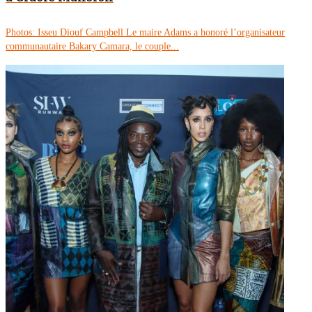
Photos: Isseu Diouf Campbell Le maire Adams a honoré l’organisateur
communautaire Bakary Camara, le couple...