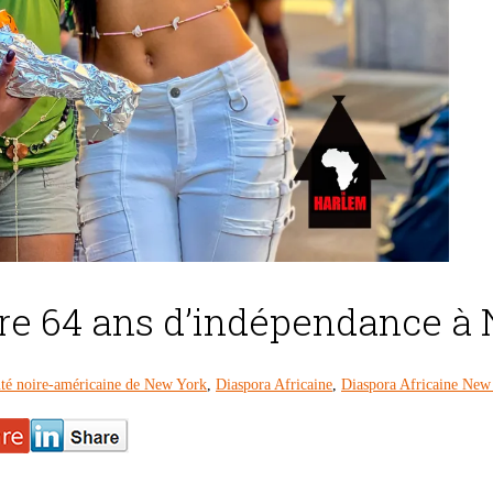
bre 64 ans d’indépendance à
é noire-américaine de New York
,
Diaspora Africaine
,
Diaspora Africaine New