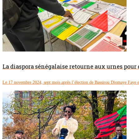
La diaspora sénégalaise retourne aux urnes pour
Le 17 novembre 2024, sept mois après l’élection de Bassirou Diomaye Faye en