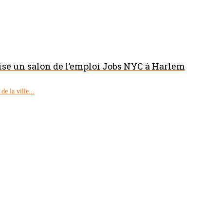
nise un salon de l’emploi Jobs NYC à Harlem
e la ville...