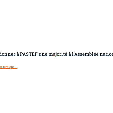
 donner à PASTEF une majorité à l’Assemblée natio
 tant que...