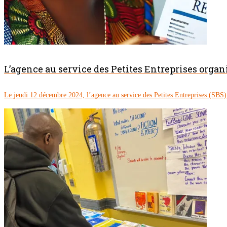
L’agence au service des Petites Entreprises orga
Le jeudi 12 décembre 2024, l’agence au service des Petites Entreprises (SBS) d