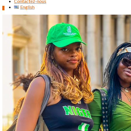
Contactez-nous
English
0
Rechercher :