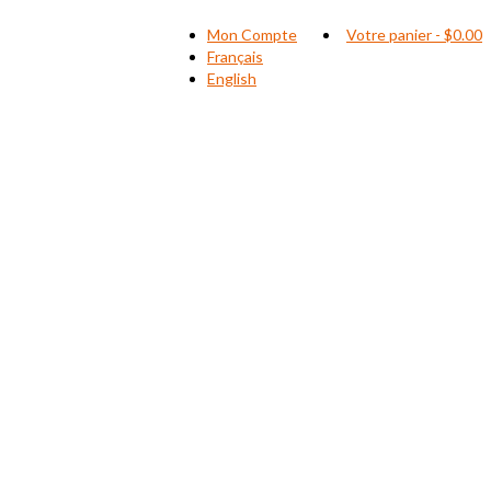
Mon Compte
Votre panier
-
$
0.00
Français
English