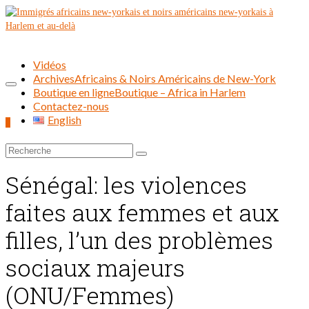
Vidéos
Archives
Africains & Noirs Américains de New-York
Boutique en ligne
Boutique – Africa in Harlem
Contactez-nous
English
0
Rechercher :
Sénégal: les violences
faites aux femmes et aux
filles, l’un des problèmes
sociaux majeurs
(ONU/Femmes)