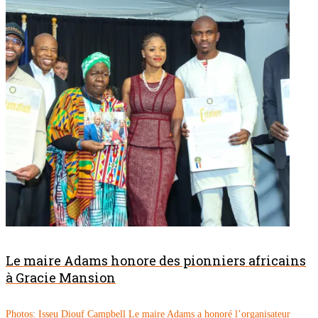
Le maire Adams honore des pionniers africains
à Gracie Mansion
Photos: Isseu Diouf Campbell Le maire Adams a honoré l’organisateur