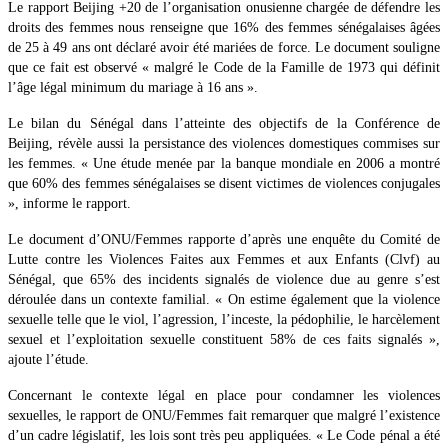
Le rapport Beijing +20 de l’organisation onusienne chargée de défendre les
droits des femmes nous renseigne que 16% des femmes sénégalaises âgées
de 25 à 49 ans ont déclaré avoir été mariées de force. Le document souligne
que ce fait est observé « malgré le Code de la Famille de 1973 qui définit
l’âge légal minimum du mariage à 16 ans ».
Le bilan du Sénégal dans l’atteinte des objectifs de la Conférence de
Beijing, révèle aussi la persistance des violences domestiques commises sur
les femmes. « Une étude menée par la banque mondiale en 2006 a montré
que 60% des femmes sénégalaises se disent victimes de violences conjugales
», informe le rapport.
Le document d’ONU/Femmes rapporte d’après une enquête du Comité de
Lutte contre les Violences Faites aux Femmes et aux Enfants (Clvf) au
Sénégal, que 65% des incidents signalés de violence due au genre s’est
déroulée dans un contexte familial. « On estime également que la violence
sexuelle telle que le viol, l’agression, l’inceste, la pédophilie, le harcèlement
sexuel et l’exploitation sexuelle constituent 58% de ces faits signalés »,
ajoute l’étude.
Concernant le contexte légal en place pour condamner les violences
sexuelles, le rapport de ONU/Femmes fait remarquer que malgré l’existence
d’un cadre législatif, les lois sont très peu appliquées. « Le Code pénal a été