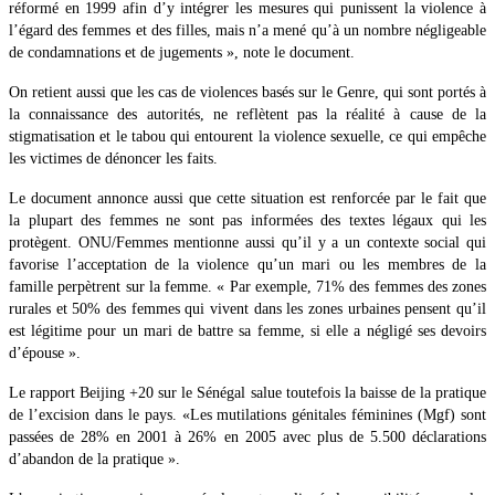
réformé en 1999 afin d’y intégrer les mesures qui punissent la violence à
l’égard des femmes et des filles, mais n’a mené qu’à un nombre négligeable
de condamnations et de jugements », note le document.
On retient aussi que les cas de violences basés sur le Genre, qui sont portés à
la connaissance des autorités, ne reflètent pas la réalité à cause de la
stigmatisation et le tabou qui entourent la violence sexuelle, ce qui empêche
les victimes de dénoncer les faits.
Le document annonce aussi que cette situation est renforcée par le fait que
la plupart des femmes ne sont pas informées des textes légaux qui les
protègent. ONU/Femmes mentionne aussi qu’il y a un contexte social qui
favorise l’acceptation de la violence qu’un mari ou les membres de la
famille perpètrent sur la femme. « Par exemple, 71% des femmes des zones
rurales et 50% des femmes qui vivent dans les zones urbaines pensent qu’il
est légitime pour un mari de battre sa femme, si elle a négligé ses devoirs
d’épouse ».
Le rapport Beijing +20 sur le Sénégal salue toutefois la baisse de la pratique
de l’excision dans le pays. «Les mutilations génitales féminines (Mgf) sont
passées de 28% en 2001 à 26% en 2005 avec plus de 5.500 déclarations
d’abandon de la pratique ».