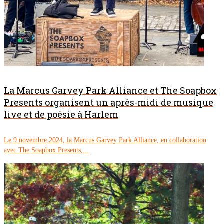
La Marcus Garvey Park Alliance et The Soapbox
Presents organisent un après-midi de musique
live et de poésie à Harlem
Le 9 novembre 2024, la Marcus Garvey Park Alliance, en collaboration
avec The Soapbox Presents,...