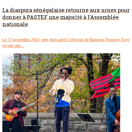
La diaspora sénégalaise retourne aux urnes pour
donner à PASTEF une majorité à l’Assemblée
nationale
Le 17 novembre 2024, sept mois après l’élection de Bassirou Diomaye Faye
en tant que...