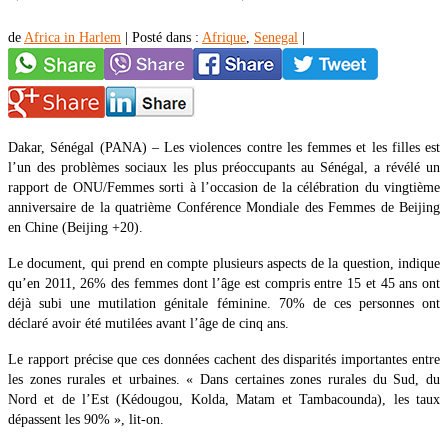
de
Africa in Harlem
|
Posté dans :
Afrique
,
Senegal
|
Dakar, Sénégal (PANA) – Les violences contre les femmes et les filles est
l’un des problèmes sociaux les plus préoccupants au Sénégal, a révélé un
rapport de ONU/Femmes sorti à l’occasion de la célébration du vingtième
anniversaire de la quatrième Conférence Mondiale des Femmes de Beijing
en Chine (Beijing +20).
Le document, qui prend en compte plusieurs aspects de la question, indique
qu’en 2011, 26% des femmes dont l’âge est compris entre 15 et 45 ans ont
déjà subi une mutilation génitale féminine. 70% de ces personnes ont
déclaré avoir été mutilées avant l’âge de cinq ans.
Le rapport précise que ces données cachent des disparités importantes entre
les zones rurales et urbaines. « Dans certaines zones rurales du Sud, du
Nord et de l’Est (Kédougou, Kolda, Matam et Tambacounda), les taux
dépassent les 90% », lit-on.