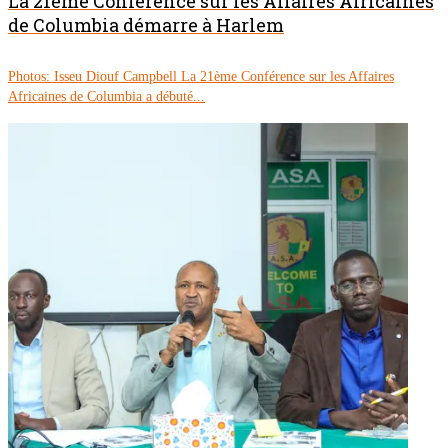
La 21ème Conférence sur les Affaires Africaines
de Columbia démarre à Harlem
Photos: Isseu Diouf Campbell La 21ème Conférence sur les Affaires
Africaines de Columbia a débuté...