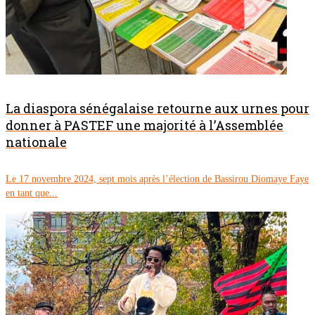
La diaspora sénégalaise retourne aux urnes pour
donner à PASTEF une majorité à l’Assemblée
nationale
Le 17 novembre 2024, sept mois après l’élection de Bassirou Diomaye Faye
en tant que...