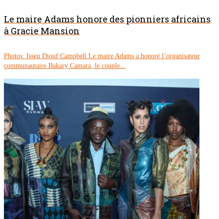
Le maire Adams honore des pionniers africains
à Gracie Mansion
Photos: Isseu Diouf Campbell Le maire Adams a honoré l’organisateur
communautaire Bakary Camara, le couple...