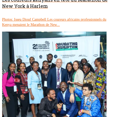
New York à Harlem
Photos: Isseu Diouf Campbell Les coureurs africains professionnels du
Kenya menaient le Marathon de New...