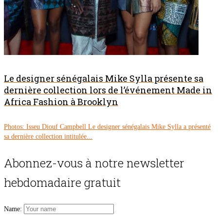
Le designer sénégalais Mike Sylla présente sa
dernière collection lors de l’événement Made in
Africa Fashion à Brooklyn
Photos: Isseu Diouf Campbell Le designer sénégalais Mike Sylla a présenté
sa dernière collection intitulée...
Abonnez-vous à notre newsletter
hebdomadaire gratuit
Name: