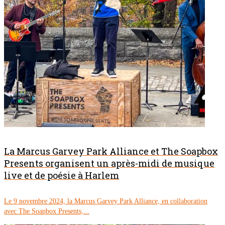
La Marcus Garvey Park Alliance et The Soapbox
Presents organisent un après-midi de musique
live et de poésie à Harlem
Le 9 novembre 2024, la Marcus Garvey Park Alliance, en collaboration
avec The Soapbox Presents,...