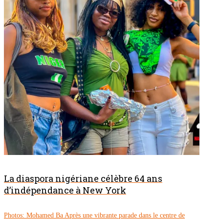
La diaspora nigériane célèbre 64 ans
d’indépendance à New York
Photos: Mohamed Ba Après une vibrante parade dans le centre de