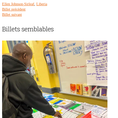
Ellen Johnson-Sirleaf
,
Liberia
Billet précédent
Billet suivant
Billets semblables