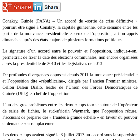
Conakry, Guinée (PANA) – Un accord de «sortie de crise définitive »
pourrait être signé à Conakry, la capitale guinéenne, cette semaine entre les
partis de la mouvance présidentielle et ceux de l’opposition, a-t-on appris
dimanche auprès des états-majors de plusieurs formations politiques.
La signature d’un accord entre le pouvoir et l’opposition, indique-t-on,
permettrait de fixer la date des élections communales, non encore organisées
après la présidentielle de 2010 et les législatives de 2013.
De profondes divergences opposent depuis 2011 la mouvance présidentielle
et l’opposition dite «républicaine», dirigée par l’ancien Premier ministre,
Cellou Dalein Diallo, leader de l’Union des Forces Démocratiques de
Guinée (Ufdg) et chef de l’opposition.
L’un des gros problèmes entre les deux camps tourne autour de l’opérateur
de saisie du fichier, le sud-africain Waymark, que l’opposition récuse,
l’accusant de préparer des « fraudes à grande échelle » en faveur du pouvoir
et demande son remplacement.
Les deux camps avaient signé le 3 juillet 2013 un accord sous la supervision