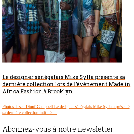
Le designer sénégalais Mike Sylla présente sa
dernière collection lors de l’événement Made in
Africa Fashion à Brooklyn
Photos: Isseu Diouf Campbell Le designer sénégalais Mike Sylla a présenté
sa dernière collection intitulée...
Abonnez-vous à notre newsletter