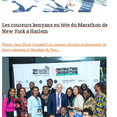
Les coureurs kenyans en tête du Marathon de
New York à Harlem
Photos: Isseu Diouf Campbell Les coureurs africains professionnels du
Kenya menaient le Marathon de New...