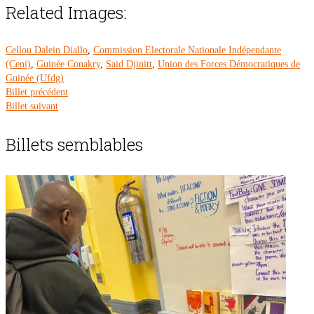
Related Images:
Cellou Dalein Diallo
,
Commission Electorale Nationale Indépendante
(Ceni)
,
Guinée Conakry
,
Said Djinitt
,
Union des Forces Démocratiques de
Guinée (Ufdg)
Billet précédent
Billet suivant
Billets semblables