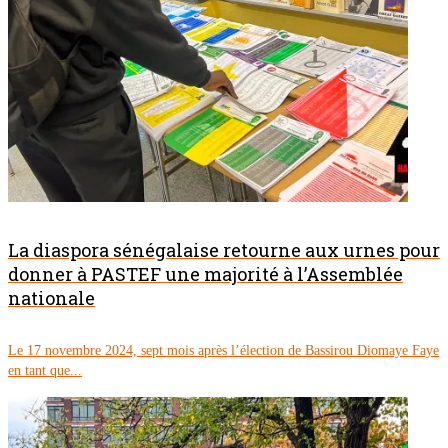
La diaspora sénégalaise retourne aux urnes pour
donner à PASTEF une majorité à l’Assemblée
nationale
Le 17 novembre 2024, sept mois après l’élection de Bassirou Diomaye Faye
en tant que...