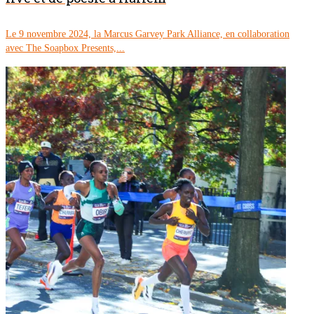
Le 9 novembre 2024, la Marcus Garvey Park Alliance, en collaboration
avec The Soapbox Presents,...