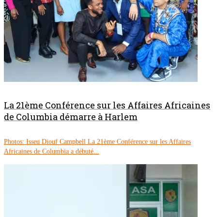
La 21ème Conférence sur les Affaires Africaines
de Columbia démarre à Harlem
Photos: Isseu Diouf Campbell La 21ème Conférence sur les Affaires
Africaines de Columbia a débuté...