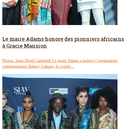
Le maire Adams honore des pionniers africains
à Gracie Mansion
Photos: Isseu Diouf Campbell Le maire Adams a honoré l’organisateur
communautaire Bakary Camara, le couple...