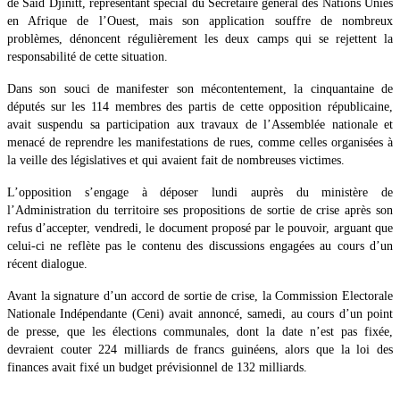
de Said Djinitt, représentant spécial du Secrétaire général des Nations Unies
en Afrique de l’Ouest, mais son application souffre de nombreux
problèmes, dénoncent régulièrement les deux camps qui se rejettent la
responsabilité de cette situation.
Dans son souci de manifester son mécontentement, la cinquantaine de
députés sur les 114 membres des partis de cette opposition républicaine,
avait suspendu sa participation aux travaux de l’Assemblée nationale et
menacé de reprendre les manifestations de rues, comme celles organisées à
la veille des législatives et qui avaient fait de nombreuses victimes.
L’opposition s’engage à déposer lundi auprès du ministère de
l’Administration du territoire ses propositions de sortie de crise après son
refus d’accepter, vendredi, le document proposé par le pouvoir, arguant que
celui-ci ne reflète pas le contenu des discussions engagées au cours d’un
récent dialogue.
Avant la signature d’un accord de sortie de crise, la Commission Electorale
Nationale Indépendante (Ceni) avait annoncé, samedi, au cours d’un point
de presse, que les élections communales, dont la date n’est pas fixée,
devraient couter 224 milliards de francs guinéens, alors que la loi des
finances avait fixé un budget prévisionnel de 132 milliards.