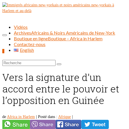
Vidéos
Archives
Africains & Noirs Américains de New-York
Boutique en ligne
Boutique – Africa in Harlem
Contactez-nous
English
0
Rechercher :
Vers la signature d’un
accord entre le pouvoir et
l’opposition en Guinée
de
Africa in Harlem
|
Posté dans :
Afrique
|