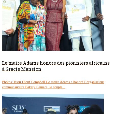
Le maire Adams honore des pionniers africains
à Gracie Mansion
Photos: Isseu Diouf Campbell Le maire Adams a honoré l’organisateur
communautaire Bakary Camara, le couple...