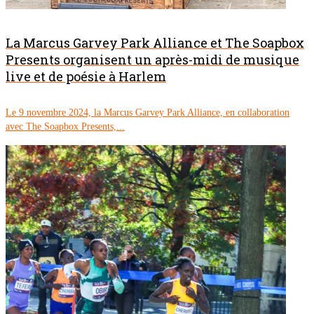
La Marcus Garvey Park Alliance et The Soapbox
Presents organisent un après-midi de musique
live et de poésie à Harlem
Le 9 novembre 2024, la Marcus Garvey Park Alliance, en collaboration
avec The Soapbox Presents,...