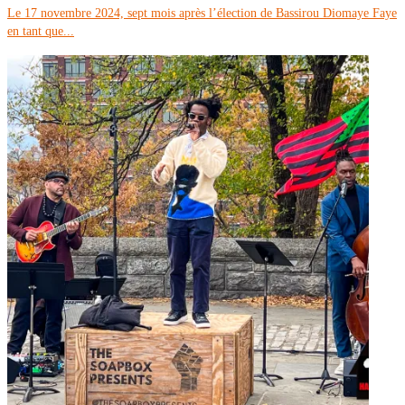
Le 17 novembre 2024, sept mois après l’élection de Bassirou Diomaye Faye
en tant que...