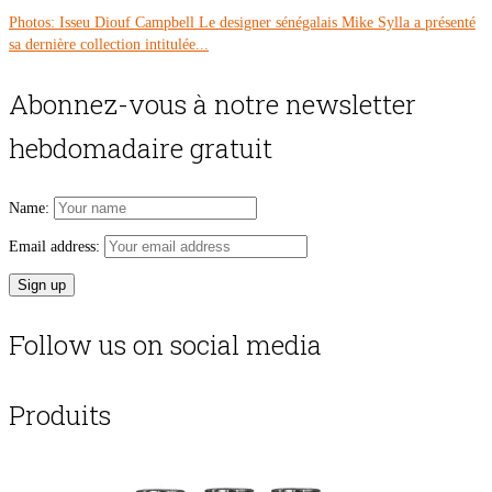
Photos: Isseu Diouf Campbell Le designer sénégalais Mike Sylla a présenté
sa dernière collection intitulée...
Abonnez-vous à notre newsletter
hebdomadaire gratuit
Name:
Email address:
Follow us on social media
Produits