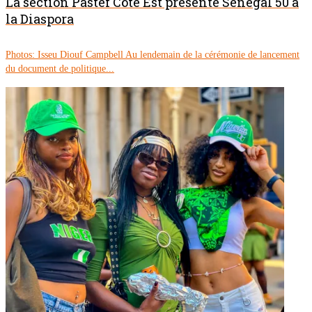
La section Pastef Côte Est présente Sénégal 50 à
la Diaspora
Photos: Isseu Diouf Campbell Au lendemain de la cérémonie de lancement
du document de politique...