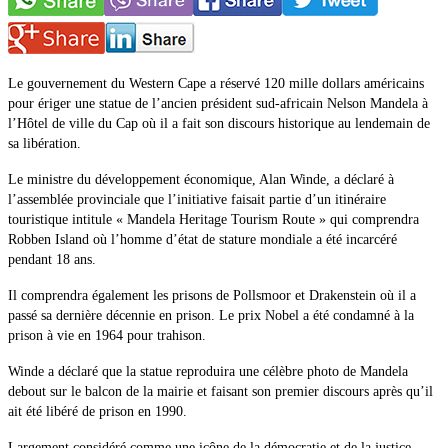
Le gouvernement du Western Cape a réservé 120 mille dollars américains
pour ériger une statue de l’ancien président sud-africain Nelson Mandela à
l’Hôtel de ville du Cap où il a fait son discours historique au lendemain de
sa libération.
Le ministre du développement économique, Alan Winde, a déclaré à
l’assemblée provinciale que l’initiative faisait partie d’un itinéraire
touristique intitule « Mandela Heritage Tourism Route » qui comprendra
Robben Island où l’homme d’état de stature mondiale a été incarcéré
pendant 18 ans.
Il comprendra également les prisons de Pollsmoor et Drakenstein où il a
passé sa dernière décennie en prison. Le prix Nobel a été condamné à la
prison à vie en 1964 pour trahison.
Winde a déclaré que la statue reproduira une célèbre photo de Mandela
debout sur le balcon de la mairie et faisant son premier discours après qu’il
ait été libéré de prison en 1990.
Largement considéré comme une icône de la démocratie et de la justice