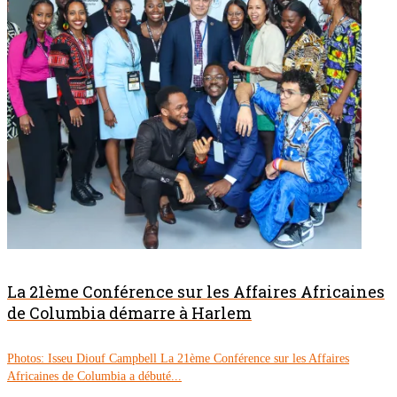
La 21ème Conférence sur les Affaires Africaines
de Columbia démarre à Harlem
Photos: Isseu Diouf Campbell La 21ème Conférence sur les Affaires
Africaines de Columbia a débuté...