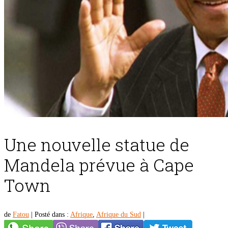
Une nouvelle statue de
Mandela prévue à Cape
Town
de
Fatou
|
Posté dans :
Afrique
,
Afrique du Sud
|