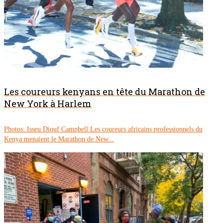
Les coureurs kenyans en tête du Marathon de
New York à Harlem
Photos: Isseu Diouf Campbell Les coureurs africains professionnels du
Kenya menaient le Marathon de New...