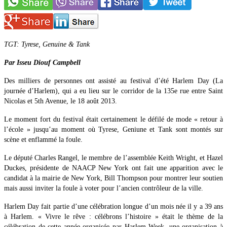
TGT: Tyrese, Genuine & Tank
Par Isseu Diouf Campbell
Des milliers de personnes ont assisté au festival d’été Harlem Day (La
journée d’Harlem), qui a eu lieu sur le corridor de la 135e rue entre Saint
Nicolas et 5th Avenue, le 18 août 2013.
Le moment fort du festival était certainement le défilé de mode « retour à
l’école » jusqu’au moment où Tyrese, Geniune et Tank sont montés sur
scène et enflammé la foule.
Le député Charles Rangel, le membre de l’assemblée Keith Wright, et Hazel
Duckes, présidente de NAACP New York ont fait une apparition avec le
candidat à la mairie de New York, Bill Thompson pour montrer leur soutien
mais aussi inviter la foule à voter pour l’ancien contrôleur de la ville.
Harlem Day fait partie d’une célébration longue d’un mois née il y a 39 ans
à Harlem. « Vivre le rêve : célébrons l’histoire » était le thème de la
célébration de cette année organisée par Harlem Week, une organisation à