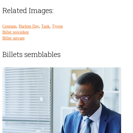
Related Images:
Geniune
,
Harlem Day
,
Tank
,
Tyrese
Billet précédent
Billet suivant
Billets semblables