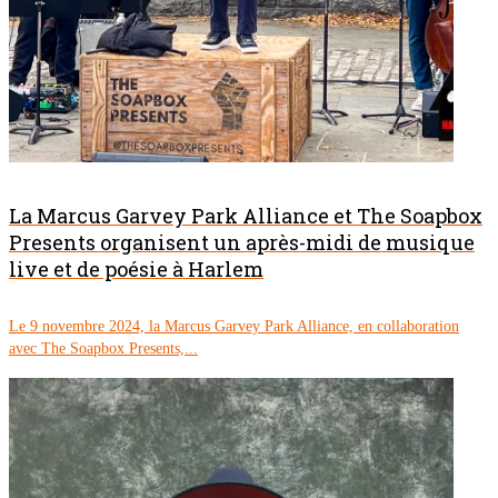
La Marcus Garvey Park Alliance et The Soapbox
Presents organisent un après-midi de musique
live et de poésie à Harlem
Le 9 novembre 2024, la Marcus Garvey Park Alliance, en collaboration
avec The Soapbox Presents,...