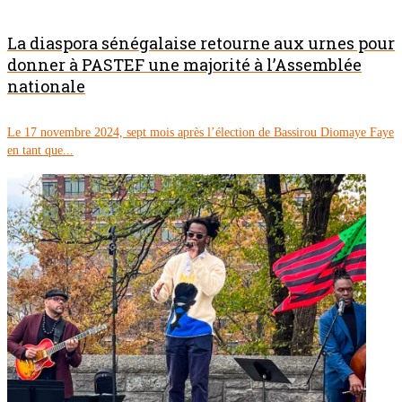
La diaspora sénégalaise retourne aux urnes pour
donner à PASTEF une majorité à l’Assemblée
nationale
Le 17 novembre 2024, sept mois après l’élection de Bassirou Diomaye Faye
en tant que...