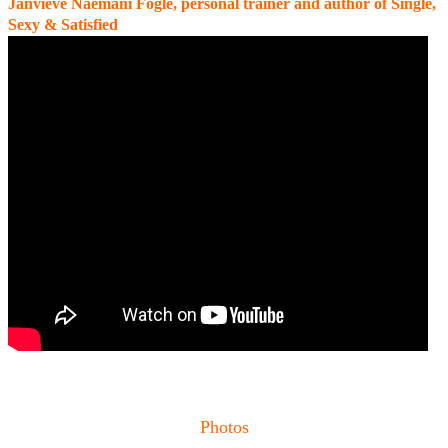
Janvieve Naemani Fogle, personal trainer and author of Single,
Sexy & Satisfied
Photos