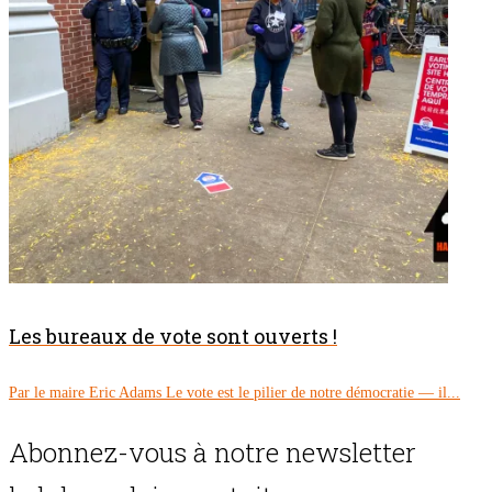
Les bureaux de vote sont ouverts !
Par le maire Eric Adams Le vote est le pilier de notre démocratie — il...
Abonnez-vous à notre newsletter