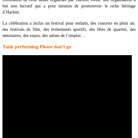
but non lucratif qui a pour mission de promouvoir le riche héritage
d’Harlem.
La célébration a inclus un festival pour enfants, des concerts en plein air,
des festivals de film, des événements sportifs, des fêtes de quartier, des
séminaires, des expos, des salons de l’emploi…
Tank performing Please don’t go