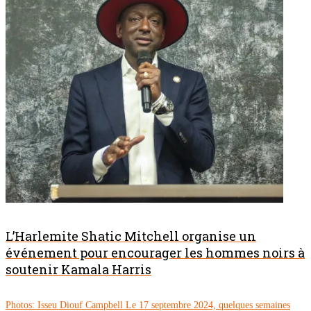
L’Harlemite Shatic Mitchell organise un
événement pour encourager les hommes noirs à
soutenir Kamala Harris
Photos: Isseu Diouf Campbell Le 17 septembre 2024, quelques semaines