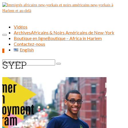
Vidéos
Archives
Africains & Noirs Américains de New-York
Boutique en ligne
Boutique – Africa in Harlem
Contactez-nous
English
0
SYEP
Rechercher :