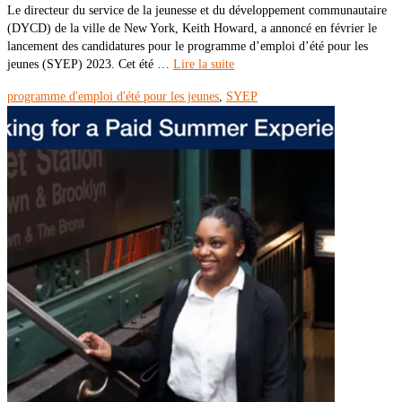
Le directeur du service de la jeunesse et du développement communautaire
(DYCD) de la ville de New York, Keith Howard, a annoncé en février le
lancement des candidatures pour le programme d’emploi d’été pour les
jeunes (SYEP) 2023. Cet été …
Lire la suite
programme d'emploi d'été pour les jeunes
,
SYEP