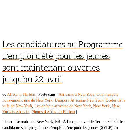
Les candidatures au Programme
d’emploi d’été pour les jeunes
sont maintenant ouvertes
jusqu’au 22 avril
de
Africa in Harlem
|
Posté dans :
Africains à New York
,
Communauté
noire-américaine de New York
,
Diaspora Africaine New York
,
Écoles de la
ville de New York
,
Les enfants africains de New York
,
New York
,
New
Yorkais Africain
,
Photos d'Africa in Harlem
|
Photo: Le maire de New York, Eric Adams, a ouvert le 1er mars 2022 les
candidatures au programme d’emploi d’été pour les jeunes (SYEP) du