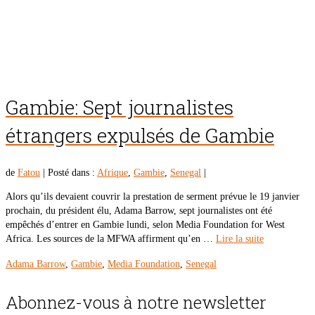
Gambie: Sept journalistes
étrangers expulsés de Gambie
de
Fatou
|
Posté dans :
Afrique
,
Gambie
,
Senegal
|
Alors qu’ils devaient couvrir la prestation de serment prévue le 19 janvier
prochain, du président élu, Adama Barrow, sept journalistes ont été
empêchés d’entrer en Gambie lundi, selon Media Foundation for West
Africa. Les sources de la MFWA affirment qu’en …
Lire la suite
Adama Barrow
,
Gambie
,
Media Foundation
,
Senegal
Abonnez-vous à notre newsletter