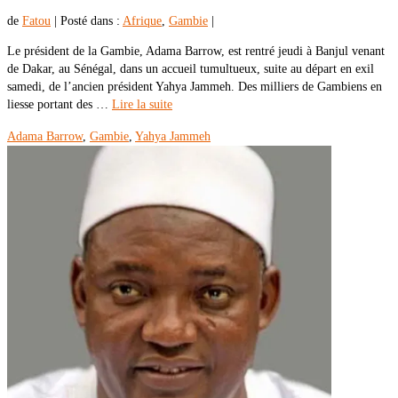
de
Fatou
|
Posté dans :
Afrique
,
Gambie
|
Le président de la Gambie, Adama Barrow, est rentré jeudi à Banjul venant
de Dakar, au Sénégal, dans un accueil tumultueux, suite au départ en exil
samedi, de l’ancien président Yahya Jammeh. Des milliers de Gambiens en
liesse portant des …
Lire la suite
Adama Barrow
,
Gambie
,
Yahya Jammeh