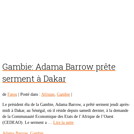
Gambie: Adama Barrow prête
serment à Dakar
de
Fatou
|
Posté dans :
Afrique
,
Gambie
|
Le président élu de la Gambie, Adama Barrow, a prêté serment jeudi après-
midi à Dakar, au Sénégal, où il réside depuis samedi dernier, à la demande
de la Communauté Economique des Etats de l’Afrique de l’Ouest
(CEDEAO). Le serment a …
Lire la suite
Adama Barrow
,
Gambie