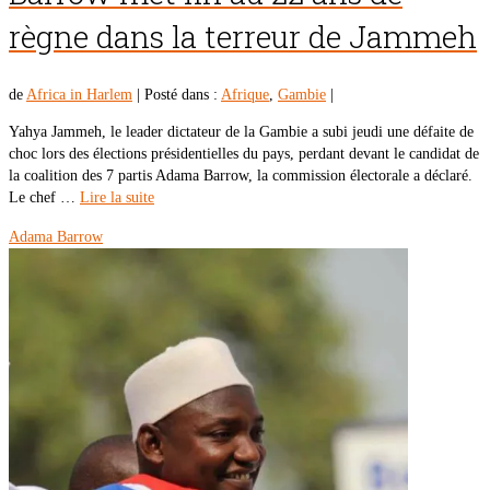
règne dans la terreur de Jammeh
de
Africa in Harlem
|
Posté dans :
Afrique
,
Gambie
|
Yahya Jammeh, le leader dictateur de la Gambie a subi jeudi une défaite de
choc lors des élections présidentielles du pays, perdant devant le candidat de
la coalition des 7 partis Adama Barrow, la commission électorale a déclaré.
Le chef …
Lire la suite
Adama Barrow