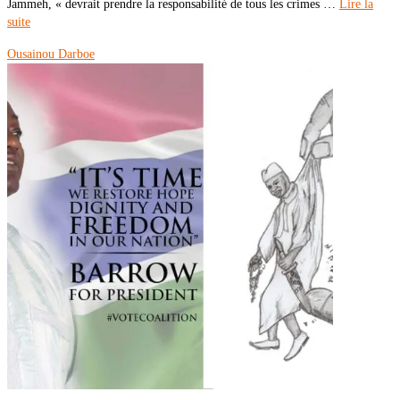
Jammeh, « devrait prendre la responsabilité de tous les crimes …
Lire la
suite
Ousainou Darboe