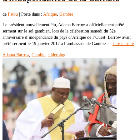
de
Fatou
|
Posté dans :
Afrique
,
Gambie
|
Le président nouvellement élu, Adama Barrow a officiellement prêté
serment sur le sol gambien, lors de la célébration samedi du 52e
anniversaire d’indépendance du pays d’Afrique de l’Ouest. Barrow avait
prêté serment le 19 janvier 2017 à l’ambassade de Gambie …
Lire la suite
Adama Barrow
,
Gambie
,
sliderblog