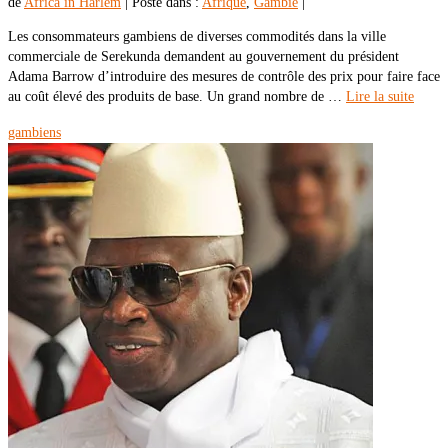
de
Africa in Harlem
|
Posté dans :
Afrique
,
Gambie
|
Les consommateurs gambiens de diverses commodités dans la ville
commerciale de Serekunda demandent au gouvernement du président
Adama Barrow d’introduire des mesures de contrôle des prix pour faire face
au coût élevé des produits de base. Un grand nombre de …
Lire la suite
gambiens