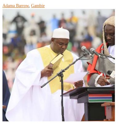
Adama Barrow
,
Gambie