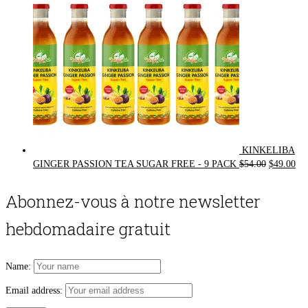
KINKELIBA
Original
Cur
GINGER PASSION TEA SUGAR FREE - 9 PACK
$
54.00
$
49.00
price
pri
was:
is:
Abonnez-vous à notre newsletter
$54.00.
$49
hebdomadaire gratuit
Name:
Email address: