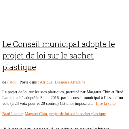
Le Conseil municipal adopte le
projet de loi sur le sachet
plastique
de
Fatou
|
Posté dans :
Afrique
,
Diaspora Africaine
|
Le projet de loi sur les sacs plastiques, parrainé par Margaret Chin et Brad
Lander, a été adopté le 5 mai 2016, par le conseil municipal à l’issue d’un
vote (à 28 voix pour et 20 contre.) Cette loi imposera …
Lire la suite
Brad Lander
,
Magaret Chin
,
projet de loi sur le sachet plastique