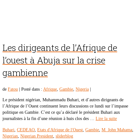
Les dirigeants de l’Afrique de
l’ouest à Abuja sur la crise
gambienne
de
Fatou
|
Posté dans :
Afrique
,
Gambie
,
Nigeria
|
Le président nigérian, Muhammadu Buhari, et d’autres dirigeants de
l’Afrique de l’Ouest continuent leurs discussions ce lundi sur l’impasse
politique en Gambie. C’est ce qu’a déclaré le président Buhari aux
journalistes à la fin d’une réunion à huis clos des …
Lire la suite
Buhari
,
CEDEAO
,
Etats d'Afrique de l'Ouest
,
Gambie
,
M. John Mahama
,
Nigerian
,
Nigerian President
,
sliderblog