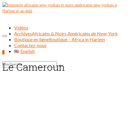
Vidéos
Archives
Africains & Noirs Américains de New-York
Boutique en ligne
Boutique – Africa in Harlem
Contactez-nous
English
0
Le Cameroun
Rechercher :