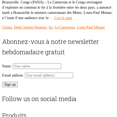
Brazzaville, Congo (PANA) – Le Cameroun et le Congo envisagent
d’exploiter en commun le fer à la frontière entre les deux pays, a annoncé
lundi à Brazzaville le ministre camerounais des Mines, Louis-Paul Motaze,
à l’issue d’une audience avec le …
Lire la suite
Congo
,
Denis Sassou Nguesso
,
fer
,
Le Cameroun
,
Louis-Paul Motaze
Abonnez-vous à notre newsletter
hebdomadaire gratuit
Name:
Email address:
Follow us on social media
Produits