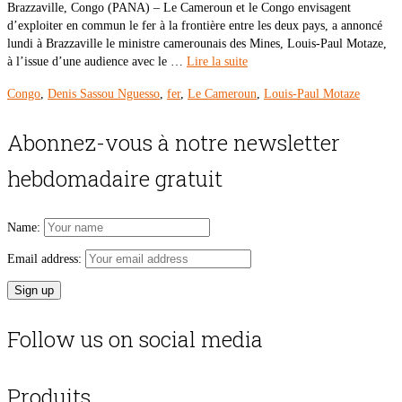
Brazzaville, Congo (PANA) – Le Cameroun et le Congo envisagent
d’exploiter en commun le fer à la frontière entre les deux pays, a annoncé
lundi à Brazzaville le ministre camerounais des Mines, Louis-Paul Motaze,
à l’issue d’une audience avec le …
Lire la suite
Congo
,
Denis Sassou Nguesso
,
fer
,
Le Cameroun
,
Louis-Paul Motaze
Abonnez-vous à notre newsletter
hebdomadaire gratuit
Name:
Email address:
Follow us on social media
Produits