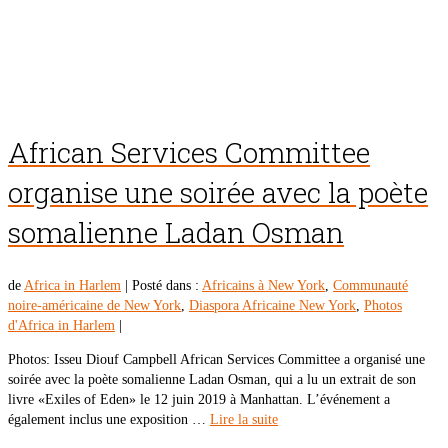
African Services Committee
organise une soirée avec la poète
somalienne Ladan Osman
de
Africa in Harlem
|
Posté dans :
Africains à New York
,
Communauté
noire-américaine de New York
,
Diaspora Africaine New York
,
Photos
d'Africa in Harlem
|
Photos: Isseu Diouf Campbell African Services Committee a organisé une
soirée avec la poète somalienne Ladan Osman, qui a lu un extrait de son
livre «Exiles of Eden» le 12 juin 2019 à Manhattan. L’événement a
également inclus une exposition …
Lire la suite