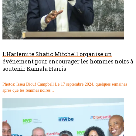
L’Harlemite Shatic Mitchell organise un
événement pour encourager les hommes noirs à
soutenir Kamala Harris
Photos: Isseu Diouf Campbell Le 17 septembre 2024, quelques semaines
après que les femmes noires...