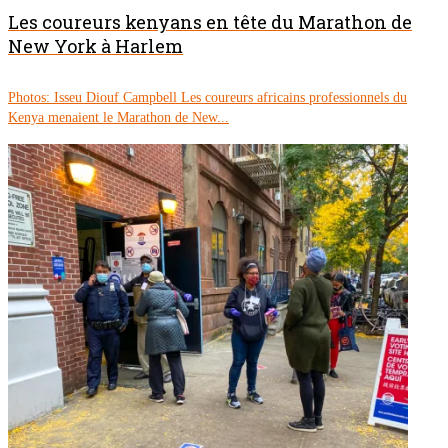
Les coureurs kenyans en tête du Marathon de
New York à Harlem
Photos: Isseu Diouf Campbell Les coureurs africains professionnels du
Kenya menaient le Marathon de New...