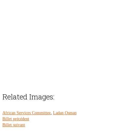
Related Images:
African Services Committee
,
Ladan Osman
Billet précédent
Billet suivant