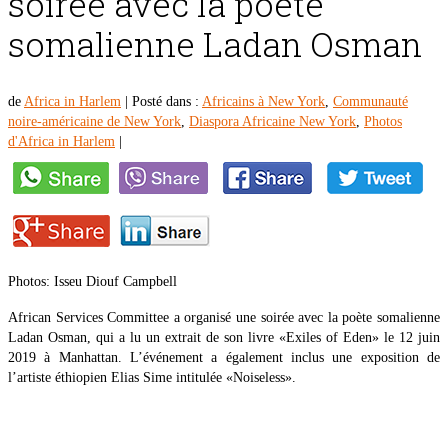
soirée avec la poète
somalienne Ladan Osman
de
Africa in Harlem
|
Posté dans :
Africains à New York
,
Communauté
noire-américaine de New York
,
Diaspora Africaine New York
,
Photos
d'Africa in Harlem
|
Photos: Isseu Diouf Campbell
African Services Committee a organisé une soirée avec la poète somalienne
Ladan Osman, qui a lu un extrait de son livre «Exiles of Eden» le 12 juin
2019 à Manhattan. L’événement a également inclus une exposition de
l’artiste éthiopien Elias Sime intitulée «Noiseless».