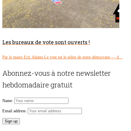
Les bureaux de vote sont ouverts !
Par le maire Eric Adams Le vote est le pilier de notre démocratie — il...
Abonnez-vous à notre newsletter
hebdomadaire gratuit
Name:
Email address: