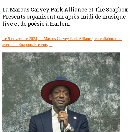
La Marcus Garvey Park Alliance et The Soapbox
Presents organisent un après-midi de musique
live et de poésie à Harlem
Le 9 novembre 2024, la Marcus Garvey Park Alliance, en collaboration
avec The Soapbox Presents,...