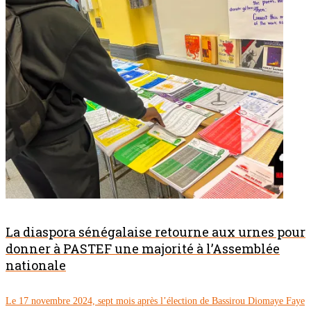
La diaspora sénégalaise retourne aux urnes pour
donner à PASTEF une majorité à l’Assemblée
nationale
Le 17 novembre 2024, sept mois après l’élection de Bassirou Diomaye Faye