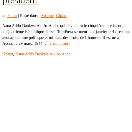
président
de
Fatou
|
Posté dans :
Afrique
,
Ghana
|
Nana Addo Dankwa Akufo-Addo, qui deviendra le cinquième président de
la Quatrième République, lorsqu’il prêtera serment le 7 janvier 2017, est un
avocat, homme politique et militant des droits de l’homme. Il est né à
Accra, le 29 mars, 1944. …
Lire la suite
Ghana
,
Nana Addo Dankwa Akufo-Addo