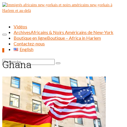
Vidéos
Archives
Africains & Noirs Américains de New-York
Boutique en ligne
Boutique – Africa in Harlem
Contactez-nous
English
0
Ghana
Rechercher :