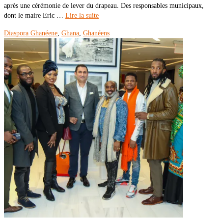
après une cérémonie de lever du drapeau. Des responsables municipaux,
dont le maire Eric …
Lire la suite
Diaspora Ghanéene
,
Ghana
,
Ghanéens