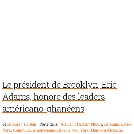
Le président de Brooklyn, Eric
Adams, honore des leaders
américano-ghanéens
de
Africa in Harlem
|
Posté dans :
Africa in Harlem Photos
,
Africains à New
York
,
Communauté noire-américaine de New York
,
Diaspora Africaine
,