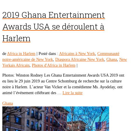
2019 Ghana Entertainment
Awards USA se déroulent à
Harlem
de
Africa in Harlem
|
Posté dans :
Africains à New York
,
Communauté
noire-américaine de New York
,
Diaspora Africaine New York
,
Ghana
,
New
Yorkais Africain
,
Photos d'Africa in Harlem
|
Photos: Winston Rodney Les Ghana Entertainment Awards USA 2019 ont
eu lieu le 29 juin 2019 au Centre Schomburg de recherche sur la culture
noire à Harlem. L’acteur Van Vicker et la comédienne Ms. Ayodelay, ont
animé l’événement célébrant des …
Lire la suite
Ghana