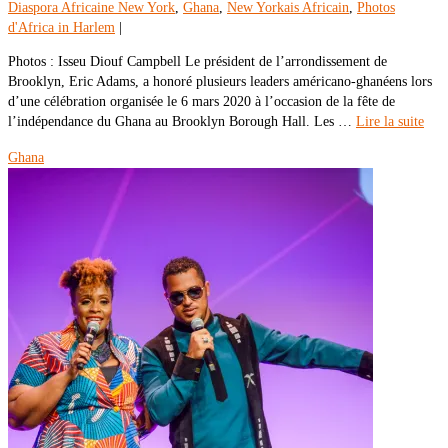
Diaspora Africaine New York
,
Ghana
,
New Yorkais Africain
,
Photos
d'Africa in Harlem
|
Photos : Isseu Diouf Campbell Le président de l’arrondissement de
Brooklyn, Eric Adams, a honoré plusieurs leaders américano-ghanéens lors
d’une célébration organisée le 6 mars 2020 à l’occasion de la fête de
l’indépendance du Ghana au Brooklyn Borough Hall. Les …
Lire la suite
Ghana