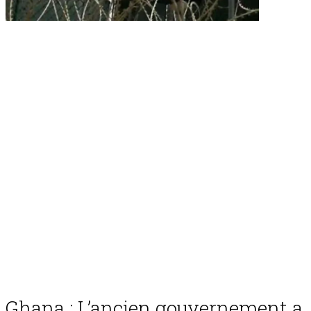
Ghana : L’ancien gouvernement a