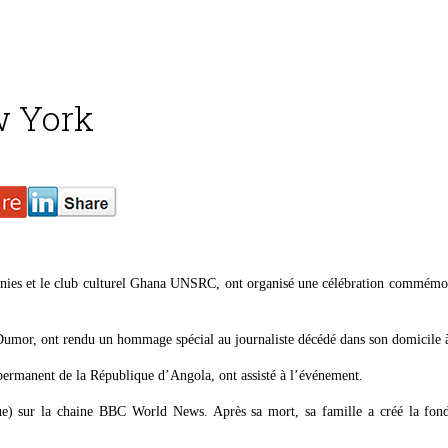
w York
nies et le club culturel Ghana UNSRC, ont organisé une célébration commémor
umor, ont rendu un hommage spécial au journaliste décédé dans son domicile à 
permanent de la République d’Angola, ont assisté à l’événement.
ue) sur la chaine BBC World News. Après sa mort, sa famille a créé la fo