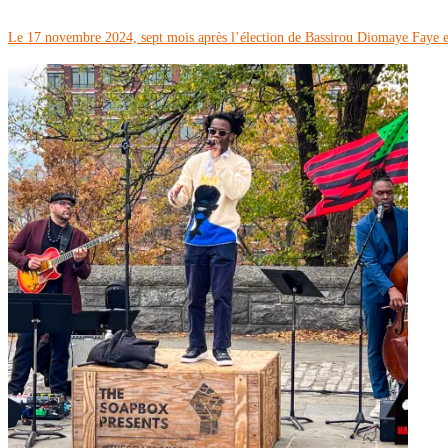
Le 17 novembre 2024, sept mois après l’élection de Bassirou Diomaye Faye en