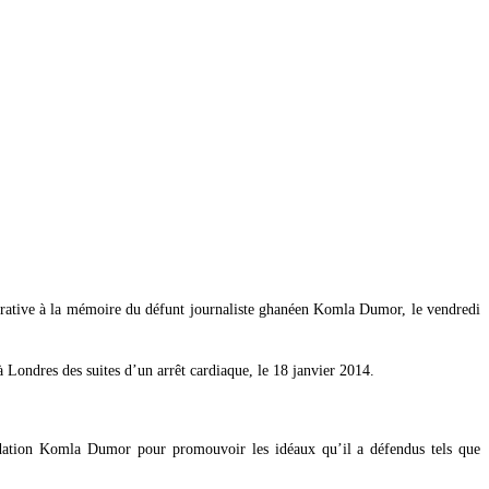
ative à la mémoire du défunt journaliste ghanéen Komla Dumor, le vendredi
Londres des suites d’un arrêt cardiaque, le 18 janvier 2014.
ndation Komla Dumor pour promouvoir les idéaux qu’il a défendus tels que