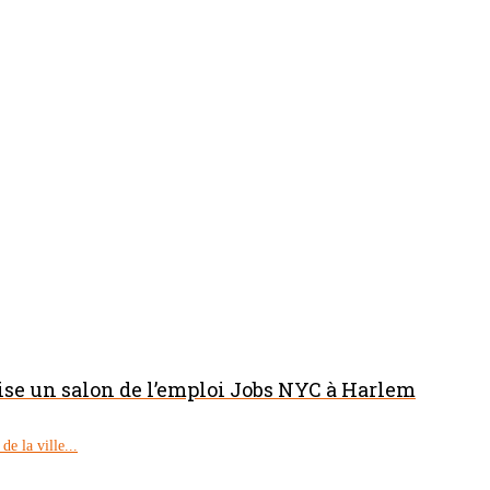
nise un salon de l’emploi Jobs NYC à Harlem
e la ville...