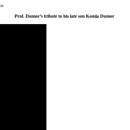
ion
Prof. Dumor’s tribute to his late son Komla Dumor