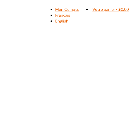
Mon Compte
Votre panier
-
$
0.00
Français
English