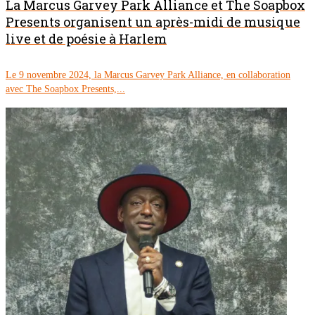
La Marcus Garvey Park Alliance et The Soapbox
Presents organisent un après-midi de musique
live et de poésie à Harlem
Le 9 novembre 2024, la Marcus Garvey Park Alliance, en collaboration
avec The Soapbox Presents,...