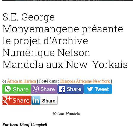
S.E. George
Monyemangene présente
le projet d’Archive
Numérique Nelson
Mandela aux New-Yorkais
de
Africa in Harlem
|
Posté dans :
Diaspora Africaine New York
|
Nelson Mandela
Par Isseu Diouf Campbell