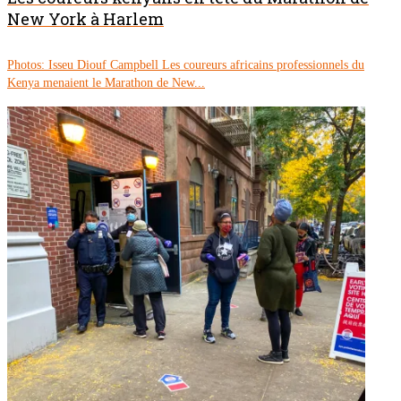
New York à Harlem
Photos: Isseu Diouf Campbell Les coureurs africains professionnels du
Kenya menaient le Marathon de New...