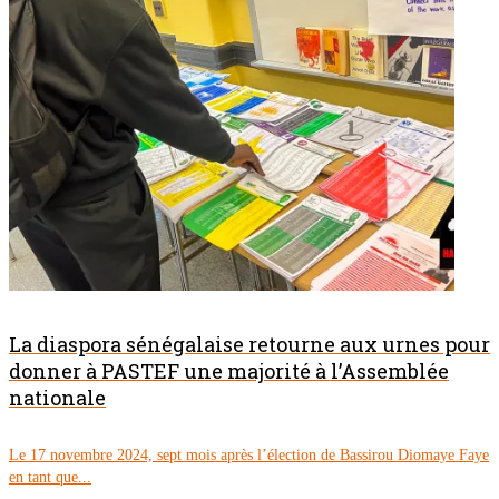
La diaspora sénégalaise retourne aux urnes pour
donner à PASTEF une majorité à l’Assemblée
nationale
Le 17 novembre 2024, sept mois après l’élection de Bassirou Diomaye Faye
en tant que...