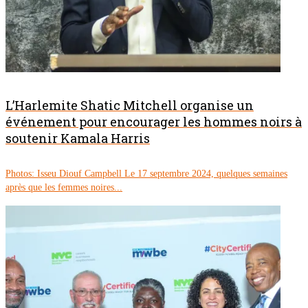
L’Harlemite Shatic Mitchell organise un
événement pour encourager les hommes noirs à
soutenir Kamala Harris
Photos: Isseu Diouf Campbell Le 17 septembre 2024, quelques semaines
après que les femmes noires...