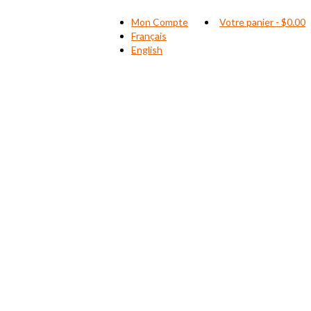
Mon Compte
Votre panier
-
$
0.00
Français
English