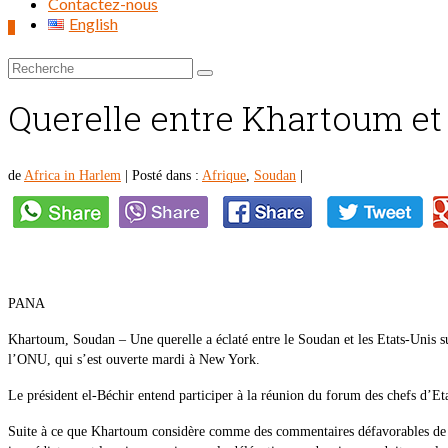
Contactez-nous
English
0
Rechercher :
Querelle entre Khartoum et
de
Africa in Harlem
|
Posté dans :
Afrique
,
Soudan
|
PANA
Khartoum, Soudan – Une querelle a éclaté entre le Soudan et les Etats-Unis s
l’ONU, qui s’est ouverte mardi à New York.
Le président el-Béchir entend participer à la réunion du forum des chefs d’E
Suite à ce que Khartoum considère comme des commentaires défavorables de cer