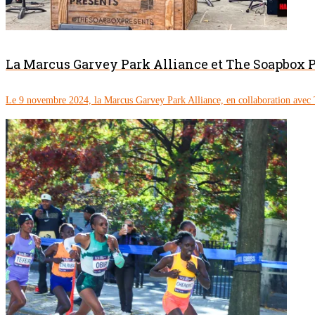
La Marcus Garvey Park Alliance et The Soapbox P
Le 9 novembre 2024, la Marcus Garvey Park Alliance, en collaboration avec 