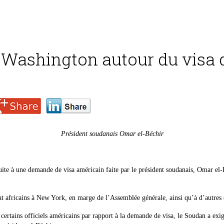
 Washington autour du visa d
Président soudanais Omar el-Béchir
uite à une demande de visa américain faite par le président soudanais, Omar el-
tat africains à New York, en marge de l’Assemblée générale, ainsi qu’à d’autre
tains officiels américains par rapport à la demande de visa, le Soudan a exigé 