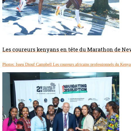
Les coureurs kenyans en tête du Marathon de Ne
Photos: Isseu Diouf Campbell Les coureurs africains professionnels du Keny