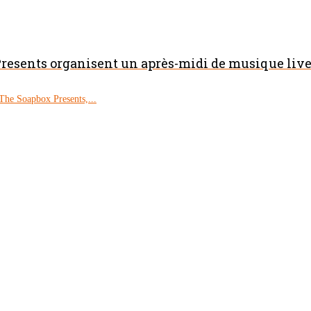
resents organisent un après-midi de musique live 
The Soapbox Presents,...