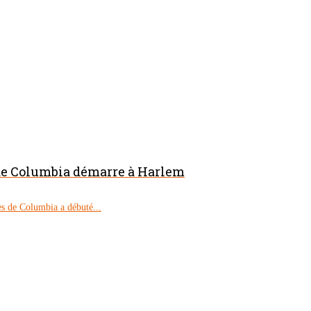
 de Columbia démarre à Harlem
s de Columbia a débuté...