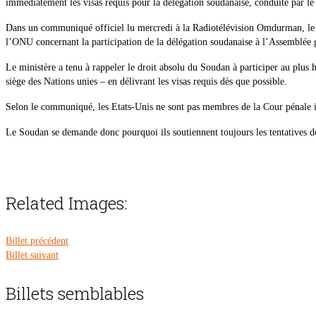
immédiatement les visas requis pour la délégation soudanaise, conduite par le 
Dans un communiqué officiel lu mercredi à la Radiotélévision Omdurman, le ch
l’ONU concernant la participation de la délégation soudanaise à l’Assemblée
Le ministère a tenu à rappeler le droit absolu du Soudan à participer au plus
siège des Nations unies – en délivrant les visas requis dès que possible.
Selon le communiqué, les Etats-Unis ne sont pas membres de la Cour pénale in
Le Soudan se demande donc pourquoi ils soutiennent toujours les tentatives de 
Related Images:
Billet précédent
Billet suivant
Billets semblables