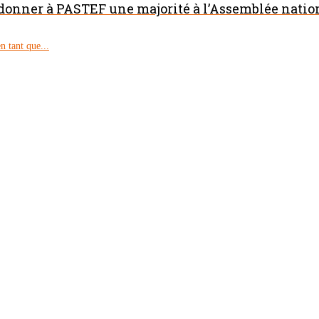
 donner à PASTEF une majorité à l’Assemblée natio
 tant que...