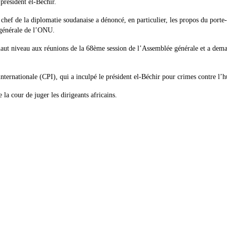
président el-Béchir.
ef de la diplomatie soudanaise a dénoncé, en particulier, les propos du porte-
 générale de l’ONU.
 haut niveau aux réunions de la 68ème session de l’Assemblée générale et a dema
ternationale (CPI), qui a inculpé le président el-Béchir pour crimes contre l’h
la cour de juger les dirigeants africains.