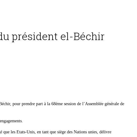
u président el-Béchir
Béchir, pour prendre part à la 68ème session de l’Assemblée générale de
s engagements.
que les Etats-Unis, en tant que siège des Nations unies, délivre