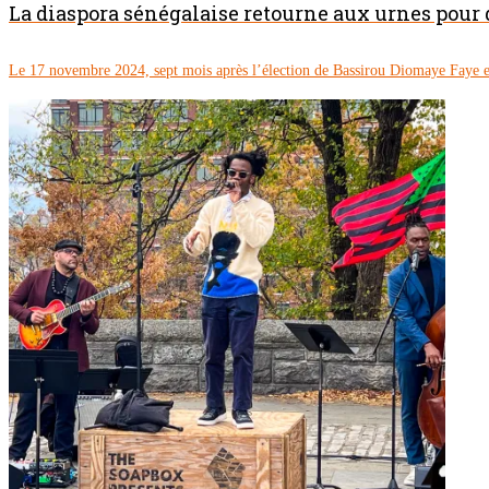
La diaspora sénégalaise retourne aux urnes pour
Le 17 novembre 2024, sept mois après l’élection de Bassirou Diomaye Faye en