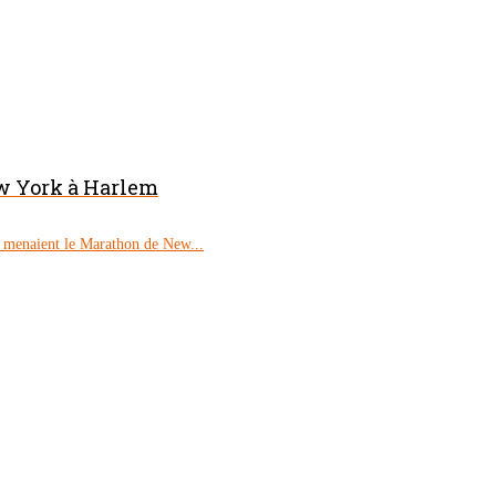
w York à Harlem
a menaient le Marathon de New...