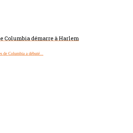
 de Columbia démarre à Harlem
s de Columbia a débuté...