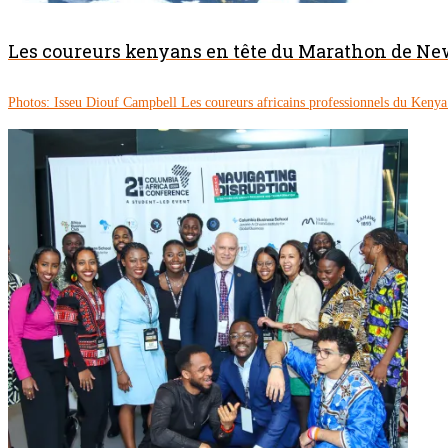
Les coureurs kenyans en tête du Marathon de Ne
Photos: Isseu Diouf Campbell Les coureurs africains professionnels du Keny