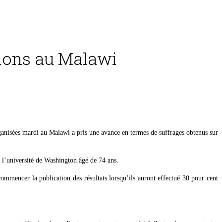
tions au Malawi
ganisées mardi au Malawi a pris une avance en termes de suffrages obtenus sur
de l’université de Washington âgé de 74 ans.
mmencer la publication des résultats lorsqu’ils auront effectué 30 pour cent