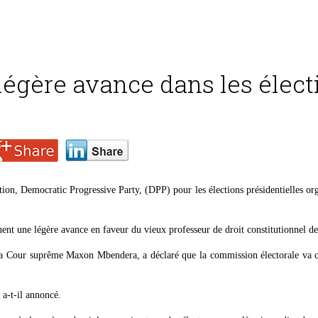
légère avance dans les élec
ion, Democratic Progressive Party, (DPP) pour les élections présidentielles or
iquent une légère avance en faveur du vieux professeur de droit constitutionnel 
la Cour suprême Maxon Mbendera, a déclaré que la commission électorale va co
 a-t-il annoncé.