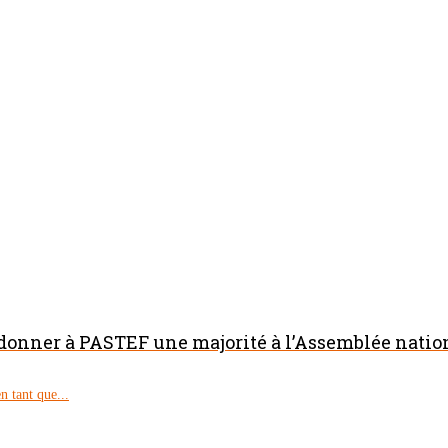
 donner à PASTEF une majorité à l’Assemblée natio
 tant que...