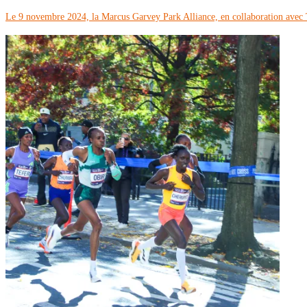
Le 9 novembre 2024, la Marcus Garvey Park Alliance, en collaboration avec 