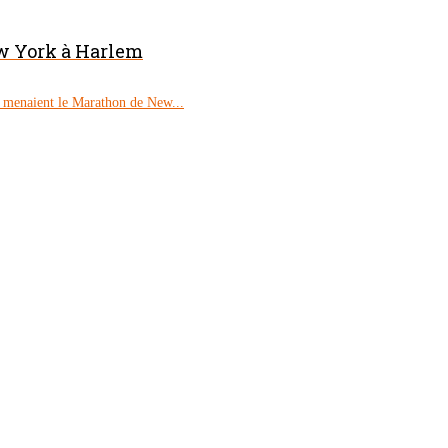
w York à Harlem
a menaient le Marathon de New...