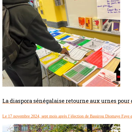
La diaspora sénégalaise retourne aux urnes pour
Le 17 novembre 2024, sept mois après l’élection de Bassirou Diomaye Faye en