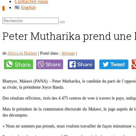
Contactez-nous
English
0
Rechercher :
Peter Mutharika prend une 
de
Africa in Harlem
|
Posté dans :
Afrique
|
Blantyre, Malawi (PANA) – Peter Mutharika, le candidat du parti de l’opposit
sa rivale, la présidente Joyce Banda.
Des résultats officieux, tirés des 4.475 centres de vote à travers le pays, ind
Mais le président de la commission électorale du Malawi, le juge auprès de 
des décomptes.
« Nous ne sommes pas pressés, nous voulons travailler de façon minutieuse »,