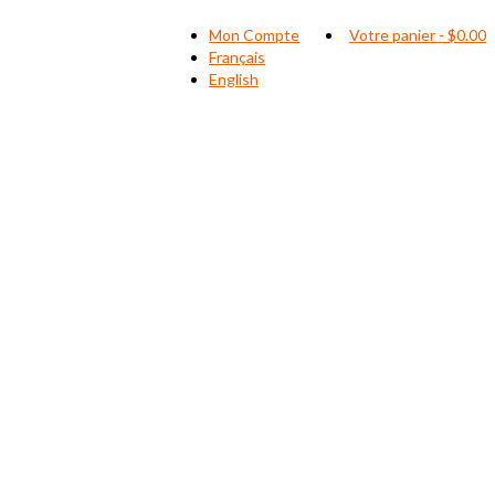
Mon Compte
Votre panier
-
$
0.00
Français
English