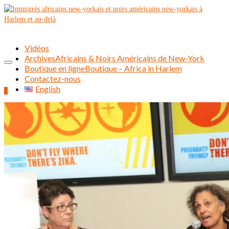
Vidéos
Archives
Africains & Noirs Américains de New-York
Boutique en ligne
Boutique – Africa in Harlem
Contactez-nous
English
0
Rechercher :