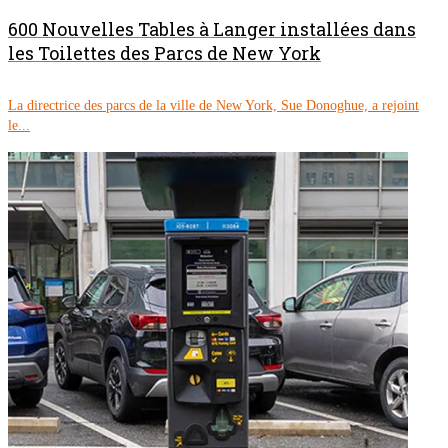
600 Nouvelles Tables à Langer installées dans
les Toilettes des Parcs de New York
La directrice des parcs de la ville de New York, Sue Donoghue, a rejoint
le...