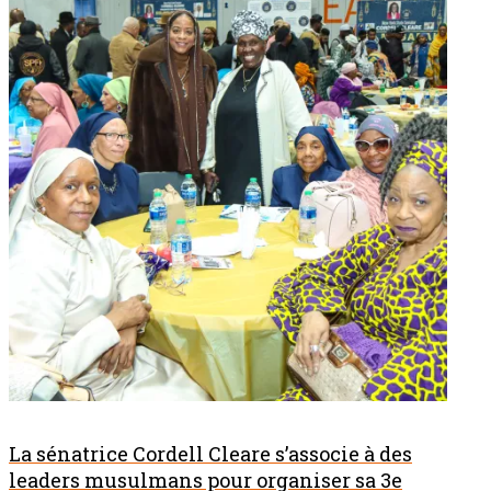
La sénatrice Cordell Cleare s’associe à des
leaders musulmans pour organiser sa 3e