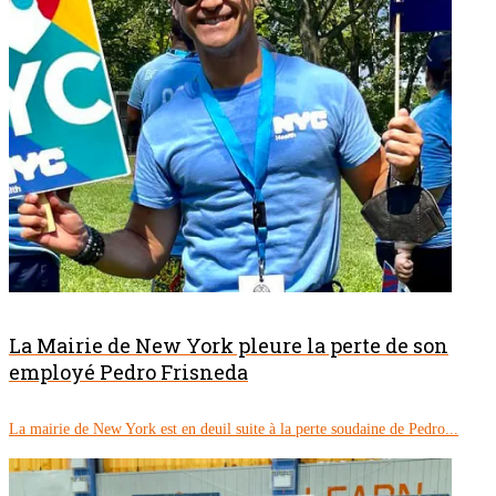
La Mairie de New York pleure la perte de son
employé Pedro Frisneda
La mairie de New York est en deuil suite à la perte soudaine de Pedro...