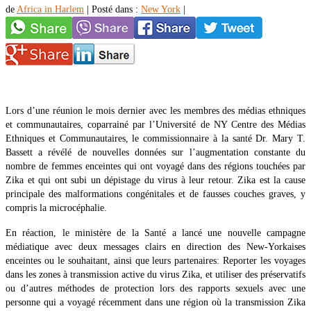
de
Africa in Harlem
|
Posté dans :
New York
|
Lors d’une réunion le mois dernier avec les membres des médias ethniques
et communautaires, coparrainé par l’Université de NY Centre des Médias
Ethniques et Communautaires, le commissionnaire à la santé Dr. Mary T.
Bassett a révélé de nouvelles données sur l’augmentation constante du
nombre de femmes enceintes qui ont voyagé dans des régions touchées par
Zika et qui ont subi un dépistage du virus à leur retour. Zika est la cause
principale des malformations congénitales et de fausses couches graves, y
compris la microcéphalie.
En réaction, le ministère de la Santé a lancé une nouvelle campagne
médiatique avec deux messages clairs en direction des New-Yorkaises
enceintes ou le souhaitant, ainsi que leurs partenaires: Reporter les voyages
dans les zones à transmission active du virus Zika, et utiliser des préservatifs
ou d’autres méthodes de protection lors des rapports sexuels avec une
personne qui a voyagé récemment dans une région où la transmission Zika