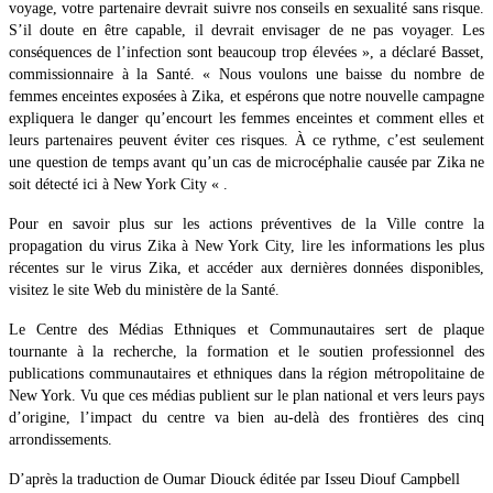
voyage, votre partenaire devrait suivre nos conseils en sexualité sans risque.
S’il doute en être capable, il devrait envisager de ne pas voyager. Les
conséquences de l’infection sont beaucoup trop élevées », a déclaré Basset,
commissionnaire à la Santé. « Nous voulons une baisse du nombre de
femmes enceintes exposées à Zika, et espérons que notre nouvelle campagne
expliquera le danger qu’encourt les femmes enceintes et comment elles et
leurs partenaires peuvent éviter ces risques. À ce rythme, c’est seulement
une question de temps avant qu’un cas de microcéphalie causée par Zika ne
soit détecté ici à New York City « .
Pour en savoir plus sur les actions préventives de la Ville contre la
propagation du virus Zika à New York City, lire les informations les plus
récentes sur le virus Zika, et accéder aux dernières données disponibles,
visitez le site Web du ministère de la Santé.
Le Centre des Médias Ethniques et Communautaires sert de plaque
tournante à la recherche, la formation et le soutien professionnel des
publications communautaires et ethniques dans la région métropolitaine de
New York. Vu que ces médias publient sur le plan national et vers leurs pays
d’origine, l’impact du centre va bien au-delà des frontières des cinq
arrondissements.
D’après la traduction de Oumar Diouck éditée par Isseu Diouf Campbell