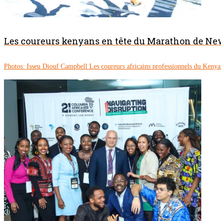
Les coureurs kenyans en tête du Marathon de Ne
Photos: Isseu Diouf Campbell Les coureurs africains professionnels du Keny