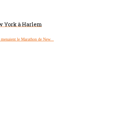
w York à Harlem
a menaient le Marathon de New...