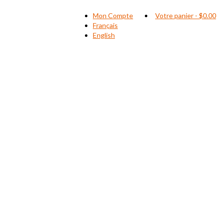
Mon Compte
Votre panier
-
$
0.00
Français
English