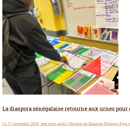
La diaspora sénégalaise retourne aux urnes pour
Le 17 novembre 2024, sept mois après l’élection de Bassirou Diomaye Faye en