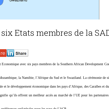
c six Etats membres de la SA
t Economique avec six pays membres de la Southern African Development Commu
Mozambique, la Namibie, l’Afrique du Sud et le Swaziland. La cérémonie de si
nale et le développement économique dans les pays d’Afrique, des Caraïbes et d
signifie qu’ils offrent un meilleur accès au marché de l’UE pour les partenaire
préférences unilatérales pour les pays de l’ACP.