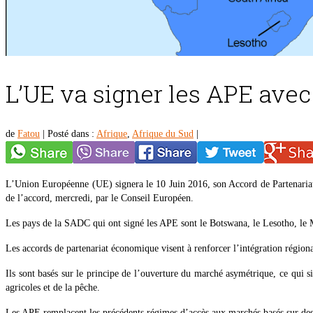
L’UE va signer les APE ave
de
Fatou
|
Posté dans :
Afrique
,
Afrique du Sud
|
L’Union Européenne (UE) signera le 10 Juin 2016, son Accord de Partenaria
de l’accord, mercredi, par le Conseil Européen.
Les pays de la SADC qui ont signé les APE sont le Botswana, le Lesotho, le 
Les accords de partenariat économique visent à renforcer l’intégration régio
Ils sont basés sur le principe de l’ouverture du marché asymétrique, ce qui 
agricoles et de la pêche.
Les APE remplacent les précédents régimes d’accès aux marchés basés sur des 