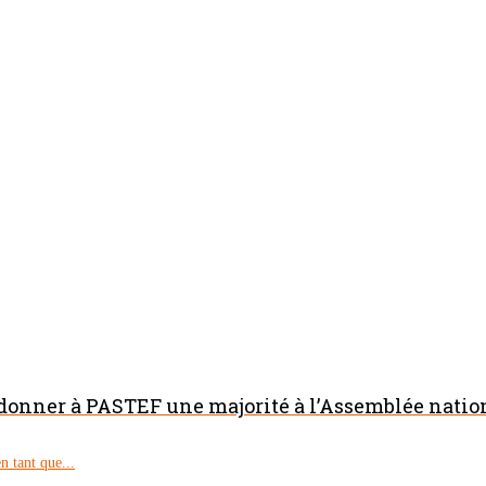
 donner à PASTEF une majorité à l’Assemblée natio
 tant que...