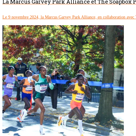
La Marcus Garvey Park Alliance et The Soapbox P
Le 9 novembre 2024, la Marcus Garvey Park Alliance, en collaboration avec 