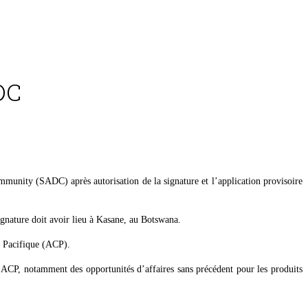
DC
nity (SADC) après autorisation de la signature et l’application provisoire
gnature doit avoir lieu à Kasane, au Botswana.
u Pacifique (ACP).
s ACP, notamment des opportunités d’affaires sans précédent pour les produits