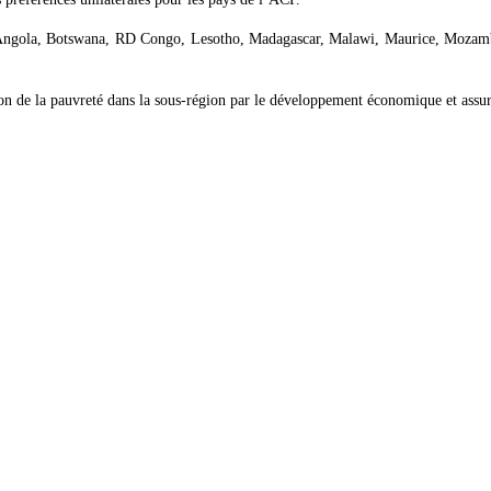
ngola, Botswana, RD Congo, Lesotho, Madagascar, Malawi, Maurice, Mozambi
n de la pauvreté dans la sous-région par le développement économique et assurer