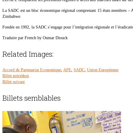
La SADC est un bloc économique régional comprenant 15 états membres – A
Zimbabwe.
Fondée en 1992, la SADC s’engage pour l’intégration régionale et l’éradicatio
Traduire par French by Oumar Diouck
Related Images:
Accord de Partenariat Economique
,
APE
,
SADC
,
Union Européenne
Billet précédent
Billet suivant
Billets semblables