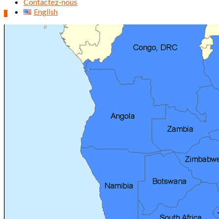
Contactez-nous
English
0
Rechercher :