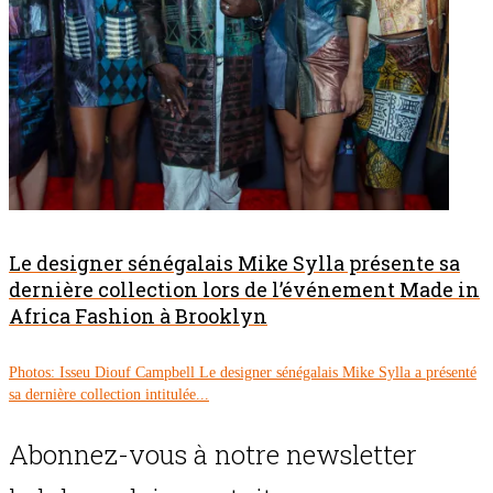
Le designer sénégalais Mike Sylla présente sa
dernière collection lors de l’événement Made in
Africa Fashion à Brooklyn
Photos: Isseu Diouf Campbell Le designer sénégalais Mike Sylla a présenté
sa dernière collection intitulée...
Abonnez-vous à notre newsletter