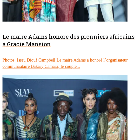
Le maire Adams honore des pionniers africains
à Gracie Mansion
Photos: Isseu Diouf Campbell Le maire Adams a honoré l’organisateur
communautaire Bakary Camara, le couple...