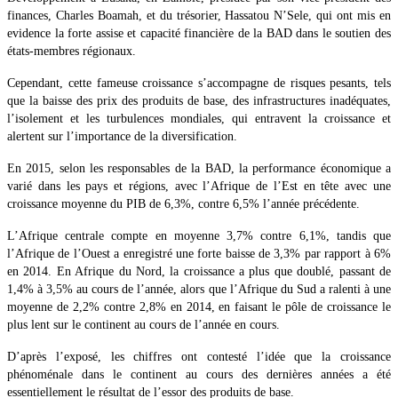
finances, Charles Boamah, et du trésorier, Hassatou N’Sele, qui ont mis en
evidence la forte assise et capacité financière de la BAD dans le soutien des
états-membres régionaux.
Cependant, cette fameuse croissance s’accompagne de risques pesants, tels
que la baisse des prix des produits de base, des infrastructures inadéquates,
l’isolement et les turbulences mondiales, qui entravent la croissance et
alertent sur l’importance de la diversification.
En 2015, selon les responsables de la BAD, la performance économique a
varié dans les pays et régions, avec l’Afrique de l’Est en tête avec une
croissance moyenne du PIB de 6,3%, contre 6,5% l’année précédente.
L’Afrique centrale compte en moyenne 3,7% contre 6,1%, tandis que
l’Afrique de l’Ouest a enregistré une forte baisse de 3,3% par rapport à 6%
en 2014. En Afrique du Nord, la croissance a plus que doublé, passant de
1,4% à 3,5% au cours de l’année, alors que l’Afrique du Sud a ralenti à une
moyenne de 2,2% contre 2,8% en 2014, en faisant le pôle de croissance le
plus lent sur le continent au cours de l’année en cours.
D’après l’exposé, les chiffres ont contesté l’idée que la croissance
phénoménale dans le continent au cours des dernières années a été
essentiellement le résultat de l’essor des produits de base.