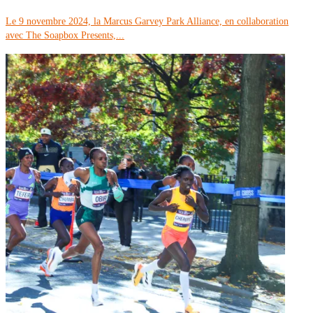
Le 9 novembre 2024, la Marcus Garvey Park Alliance, en collaboration
avec The Soapbox Presents,...