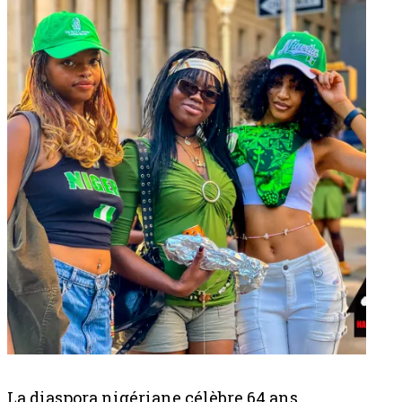
La diaspora nigériane célèbre 64 ans