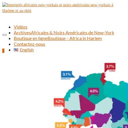
Vidéos
Archives
Africains & Noirs Américains de New-York
Boutique en ligne
Boutique – Africa in Harlem
Contactez-nous
English
0
Rechercher :