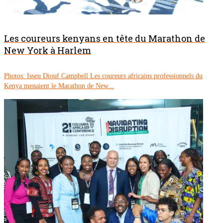
Les coureurs kenyans en tête du Marathon de
New York à Harlem
Photos: Isseu Diouf Campbell Les coureurs africains professionnels du
Kenya menaient le Marathon de New...