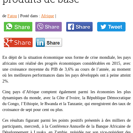
de
Fatou
|
Posté dans :
Afrique
|
En dépit de la situation économique sous forme de crise mondiale, les pays
africains ont réalisé des progrès économiques considérables en 2015, avec
une croissance moyenne du PIB de 3,6% au cours de l’année, au moment
où les meilleures performances dans les pays développés ont à peine atteint
2%.
Cinq pays d’Afrique comptent également parmi les économies les plus
dynamiques du monde, avec la Côte d’Ivoire, la République Démocratique
du Congo, l’Ethiopie, le Rwanda et la Tanzanie, qui enregistrent des taux de
croissance de sept pour cent ou plus.
Ces résultats figurant parmi les points positifs présentés à des milliers de
participants, mercredi, à la Conférence Annuelle de la Banque Africaine de
Développement à Lusaka, en Zambie, présidée par son vice-président des