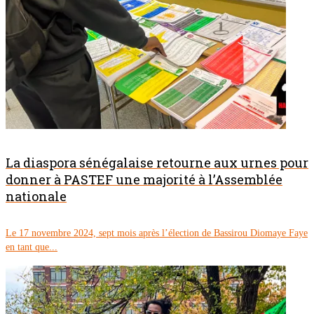
La diaspora sénégalaise retourne aux urnes pour
donner à PASTEF une majorité à l’Assemblée
nationale
Le 17 novembre 2024, sept mois après l’élection de Bassirou Diomaye Faye
en tant que...