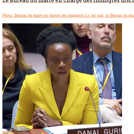
Photo: Bureau du maire en charge des immigrés Le 1er mai, le Bureau du mai