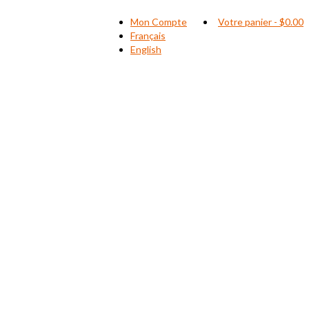
Mon Compte
Votre panier
-
$
0.00
Français
English