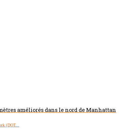
omètres améliorés dans le nord de Manhattan
ork (DOT...