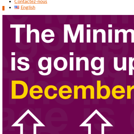
Contactez-nous
English
0
Rechercher :