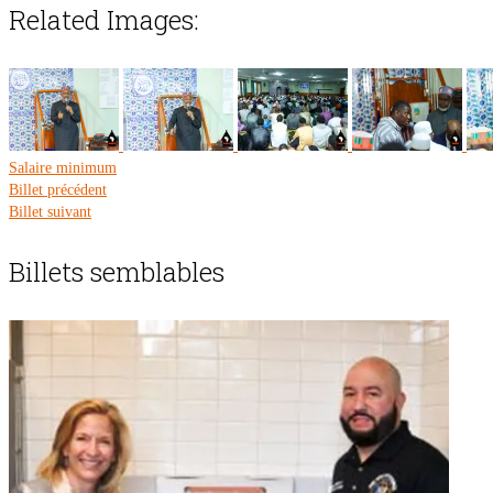
Related Images:
Salaire minimum
Billet précédent
Billet suivant
Billets semblables