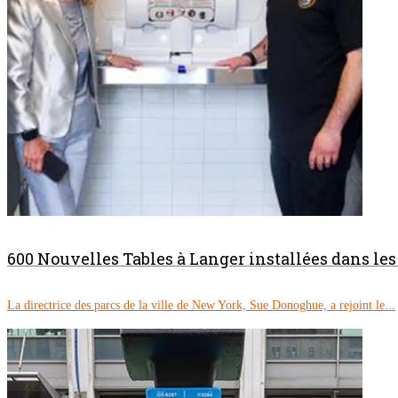
600 Nouvelles Tables à Langer installées dans les
La directrice des parcs de la ville de New York, Sue Donoghue, a rejoint le...