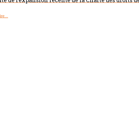
re...