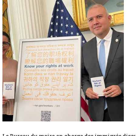
Le Bureau du maire en charge des immigrés discute