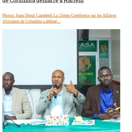
de Columbia démarre à Harlem
Photos: Isseu Diouf Campbell La 21ème Conférence sur les Affaires
Africaines de Columbia a débuté...