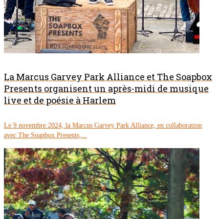
La Marcus Garvey Park Alliance et The Soapbox
Presents organisent un après-midi de musique
live et de poésie à Harlem
Le 9 novembre 2024, la Marcus Garvey Park Alliance, en collaboration
avec The Soapbox Presents,...