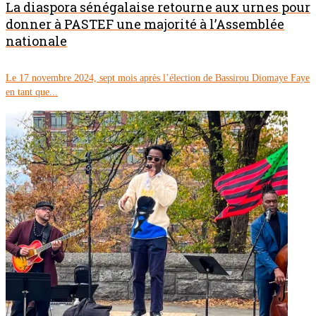
La diaspora sénégalaise retourne aux urnes pour
donner à PASTEF une majorité à l’Assemblée
nationale
Le 17 novembre 2024, sept mois après l’élection de Bassirou Diomaye Faye
en tant que...