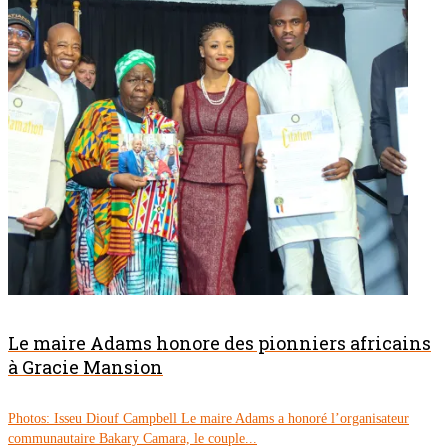
Le maire Adams honore des pionniers africains
à Gracie Mansion
Photos: Isseu Diouf Campbell Le maire Adams a honoré l’organisateur
communautaire Bakary Camara, le couple...