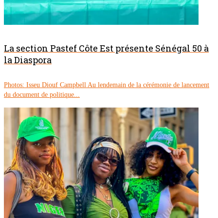
La section Pastef Côte Est présente Sénégal 50 à
la Diaspora
Photos: Isseu Diouf Campbell Au lendemain de la cérémonie de lancement
du document de politique...