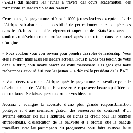
(YALI) qui habilite les jeunes à travers des cours académiques, des
formations en leadership et des réseaux.
Cette année, le programme offrira à 1000 jeunes leaders exceptionnels de
l’Afrique subsaharienne la possibilité de perfectionner leurs compétences
dans les établissements d’enseignement supérieur des États-Unis avec un
soutien au développement professionnel après leur retour dans leur pays
d’origine.
« Nous voulons vous voir revenir pour prendre des rôles de leadership. Vous
êtes l’avenir, mais aussi les leaders actuels. Nous n’avons pas besoin de vous
dans le futur, nous avons besoin de vous maintenant. Les gens que nous
recherchons aujourd’hui sont les jeunes », a déclaré le président de la BAD.
« Vous devez revenir en Afrique après le programme et travailler pour le
développement de l’Afrique. Revenez en Afrique avec beaucoup d’idées et
de confiance. Ne laissez personne ruiner vos idées. «
Adesina a souligné la nécessité d’une plus grande responsabilisation
politique et d’une meilleure gestion des ressources du continent, d’un
système éducatif axé sur l’industrie, de lignes de crédit pour les femmes
entrepreneurs, d’éradication de la pauvreté et a promis que la banque
travaillera avec les participants du programme pour faire avancer leurs