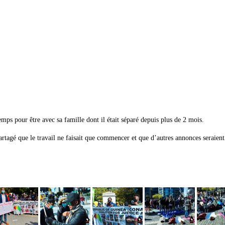
mps pour être avec sa famille dont il était séparé depuis plus de 2 mois.
artagé que le travail ne faisait que commencer et que d’autres annonces seraient