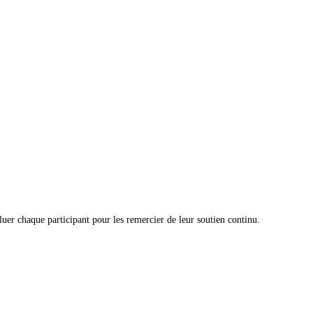
luer chaque participant pour les remercier de leur soutien continu.