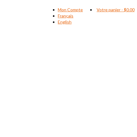
Mon Compte
Votre panier
-
$
0.00
Français
English