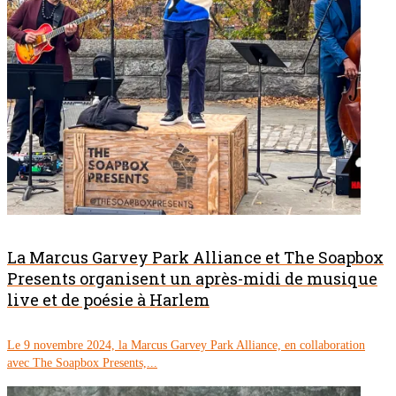
La Marcus Garvey Park Alliance et The Soapbox
Presents organisent un après-midi de musique
live et de poésie à Harlem
Le 9 novembre 2024, la Marcus Garvey Park Alliance, en collaboration
avec The Soapbox Presents,...