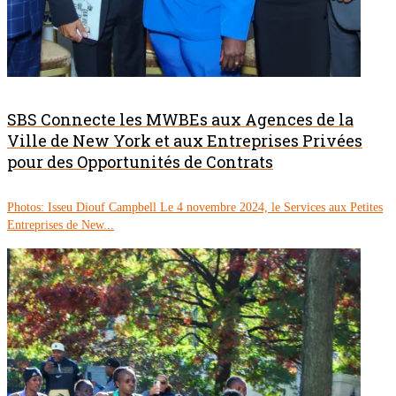
SBS Connecte les MWBEs aux Agences de la
Ville de New York et aux Entreprises Privées
pour des Opportunités de Contrats
Photos: Isseu Diouf Campbell Le 4 novembre 2024, le Services aux Petites
Entreprises de New...