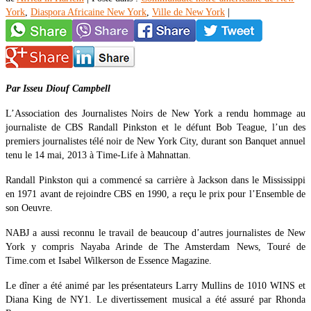
York
,
Diaspora Africaine New York
,
Ville de New York
|
Par Isseu Diouf Campbell
L’Association des Journalistes Noirs de New York a rendu hommage au
journaliste de CBS Randall Pinkston et le défunt Bob Teague, l’un des
premiers journalistes télé noir de New York City, durant son Banquet annuel
tenu le 14 mai, 2013 à Time-Life à Mahnattan.
Randall Pinkston qui a commencé sa carrière à Jackson dans le Mississippi
en 1971 avant de rejoindre CBS en 1990, a reçu le prix pour l’Ensemble de
son Oeuvre.
NABJ a aussi reconnu le travail de beaucoup d’autres journalistes de New
York y compris Nayaba Arinde de The Amsterdam News, Touré de
Time.com et Isabel Wilkerson de Essence Magazine.
Le dîner a été animé par les présentateurs Larry Mullins de 1010 WINS et
Diana King de NY1. Le divertissement musical a été assuré par Rhonda