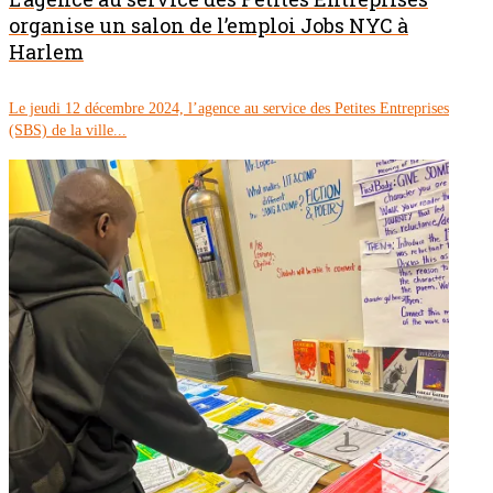
organise un salon de l’emploi Jobs NYC à
Harlem
Le jeudi 12 décembre 2024, l’agence au service des Petites Entreprises
(SBS) de la ville...