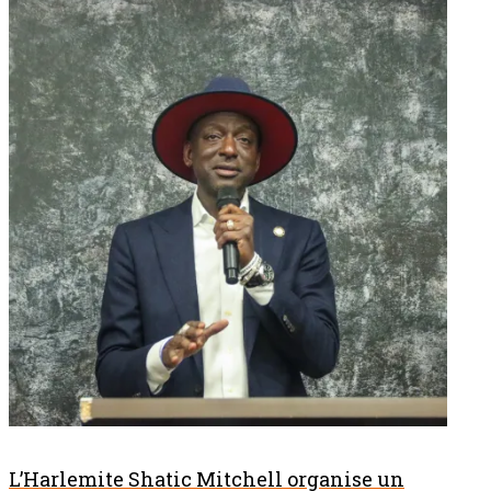
L’Harlemite Shatic Mitchell organise un