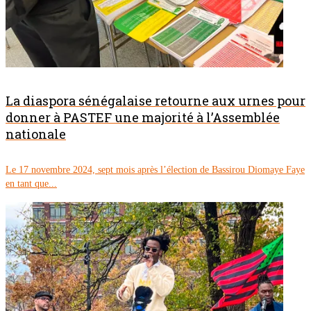
La diaspora sénégalaise retourne aux urnes pour
donner à PASTEF une majorité à l’Assemblée
nationale
Le 17 novembre 2024, sept mois après l’élection de Bassirou Diomaye Faye
en tant que...