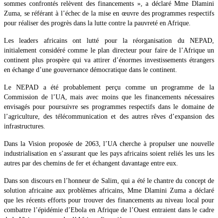
sommes confrontés relèvent des financements », a déclaré Mme Dlamini
Zuma, se référant à l’échec de la mise en œuvre des programmes respectifs
pour réaliser des progrès dans la lutte contre la pauvreté en Afrique.
Les leaders africains ont lutté pour la réorganisation du NEPAD,
initialement considéré comme le plan directeur pour faire de l’Afrique un
continent plus prospère qui va attirer d’énormes investissements étrangers
en échange d’une gouvernance démocratique dans le continent.
Le NEPAD a été probablement perçu comme un programme de la
Commission de l’UA, mais avec moins que les financements nécessaires
envisagés pour poursuivre ses programmes respectifs dans le domaine de
l’agriculture, des télécommunication et des autres rêves d’expansion des
infrastructures.
Dans la Vision proposée de 2063, l’UA cherche à propulser une nouvelle
industrialisation en s’assurant que les pays africains soient reliés les uns les
autres par des chemins de fer et échangent davantage entre eux.
Dans son discours en l’honneur de Salim, qui a été le chantre du concept de
solution africaine aux problèmes africains, Mme Dlamini Zuma a déclaré
que les récents efforts pour trouver des financements au niveau local pour
combattre l’épidémie d’Ebola en Afrique de l’Ouest entraient dans le cadre