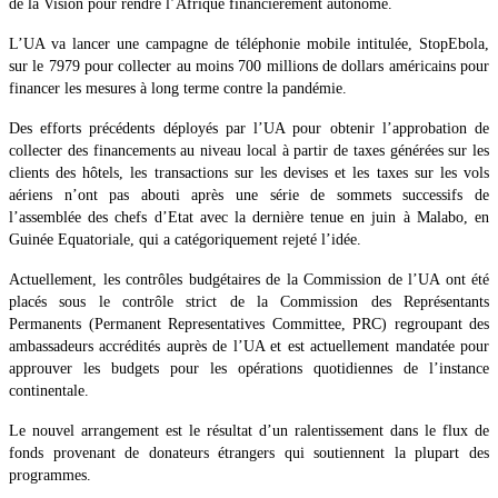
de la Vision pour rendre l’Afrique financièrement autonome.
L’UA va lancer une campagne de téléphonie mobile intitulée, StopEbola,
sur le 7979 pour collecter au moins 700 millions de dollars américains pour
financer les mesures à long terme contre la pandémie.
Des efforts précédents déployés par l’UA pour obtenir l’approbation de
collecter des financements au niveau local à partir de taxes générées sur les
clients des hôtels, les transactions sur les devises et les taxes sur les vols
aériens n’ont pas abouti après une série de sommets successifs de
l’assemblée des chefs d’Etat avec la dernière tenue en juin à Malabo, en
Guinée Equatoriale, qui a catégoriquement rejeté l’idée.
Actuellement, les contrôles budgétaires de la Commission de l’UA ont été
placés sous le contrôle strict de la Commission des Représentants
Permanents (Permanent Representatives Committee, PRC) regroupant des
ambassadeurs accrédités auprès de l’UA et est actuellement mandatée pour
approuver les budgets pour les opérations quotidiennes de l’instance
continentale.
Le nouvel arrangement est le résultat d’un ralentissement dans le flux de
fonds provenant de donateurs étrangers qui soutiennent la plupart des
programmes.