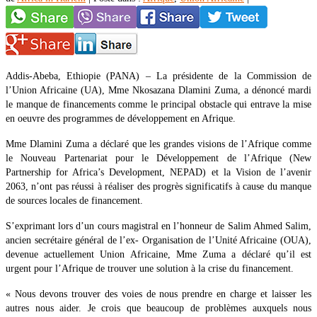
Addis-Abeba, Ethiopie (PANA) – La présidente de la Commission de
l’Union Africaine (UA), Mme Nkosazana Dlamini Zuma, a dénoncé mardi
le manque de financements comme le principal obstacle qui entrave la mise
en oeuvre des programmes de développement en Afrique.
Mme Dlamini Zuma a déclaré que les grandes visions de l’Afrique comme
le Nouveau Partenariat pour le Développement de l’Afrique (New
Partnership for Africa’s Development, NEPAD) et la Vision de l’avenir
2063, n’ont pas réussi à réaliser des progrès significatifs à cause du manque
de sources locales de financement.
S’exprimant lors d’un cours magistral en l’honneur de Salim Ahmed Salim,
ancien secrétaire général de l’ex- Organisation de l’Unité Africaine (OUA),
devenue actuellement Union Africaine, Mme Zuma a déclaré qu’il est
urgent pour l’Afrique de trouver une solution à la crise du financement.
« Nous devons trouver des voies de nous prendre en charge et laisser les
autres nous aider. Je crois que beaucoup de problèmes auxquels nous