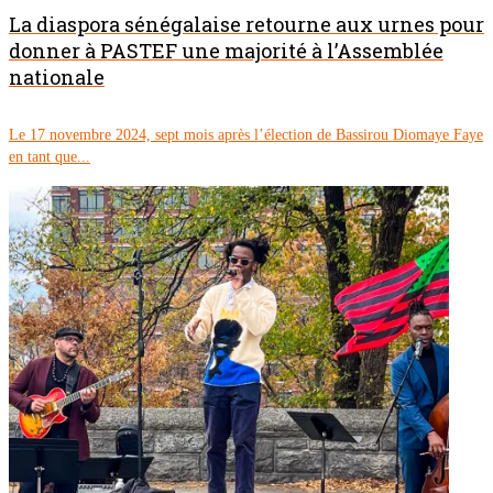
La diaspora sénégalaise retourne aux urnes pour
donner à PASTEF une majorité à l’Assemblée
nationale
Le 17 novembre 2024, sept mois après l’élection de Bassirou Diomaye Faye
en tant que...