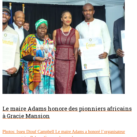
Le maire Adams honore des pionniers africains
à Gracie Mansion
Photos: Isseu Diouf Campbell Le maire Adams a honoré l’organisateur