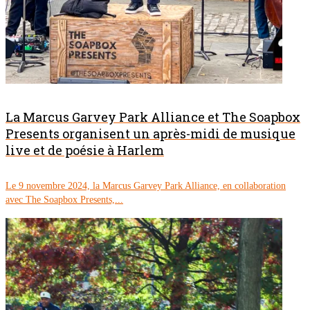
La Marcus Garvey Park Alliance et The Soapbox
Presents organisent un après-midi de musique
live et de poésie à Harlem
Le 9 novembre 2024, la Marcus Garvey Park Alliance, en collaboration
avec The Soapbox Presents,...