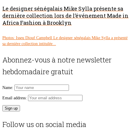
Le designer sénégalais Mike Sylla présente sa
dernière collection lors de l’événement Made in
Africa Fashion à Brooklyn
Photos: Isseu Diouf Campbell Le designer sénégalais Mike Sylla a présenté
sa dernière collection intitulée...
Abonnez-vous à notre newsletter
hebdomadaire gratuit
Name:
Email address:
Follow us on social media