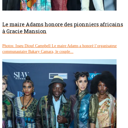
Le maire Adams honore des pionniers africains
à Gracie Mansion
Photos: Isseu Diouf Campbell Le maire Adams a honoré l’organisateur
communautaire Bakary Camara, le couple...