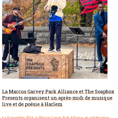
La Marcus Garvey Park Alliance et The Soapbox
Presents organisent un après-midi de musique
live et de poésie à Harlem
Le 9 novembre 2024, la Marcus Garvey Park Alliance, en collaboration