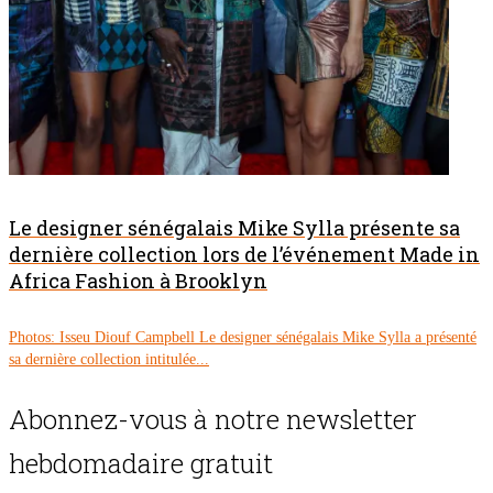
Le designer sénégalais Mike Sylla présente sa
dernière collection lors de l’événement Made in
Africa Fashion à Brooklyn
Photos: Isseu Diouf Campbell Le designer sénégalais Mike Sylla a présenté
sa dernière collection intitulée...
Abonnez-vous à notre newsletter
hebdomadaire gratuit