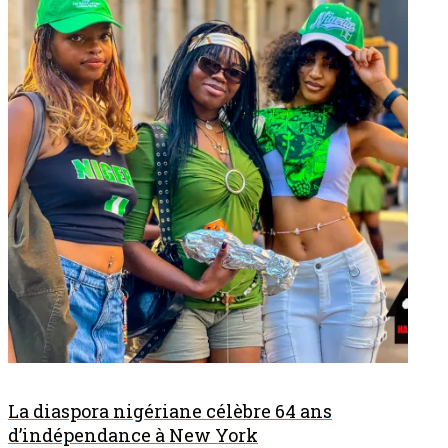
La diaspora nigériane célèbre 64 ans
d’indépendance à New York