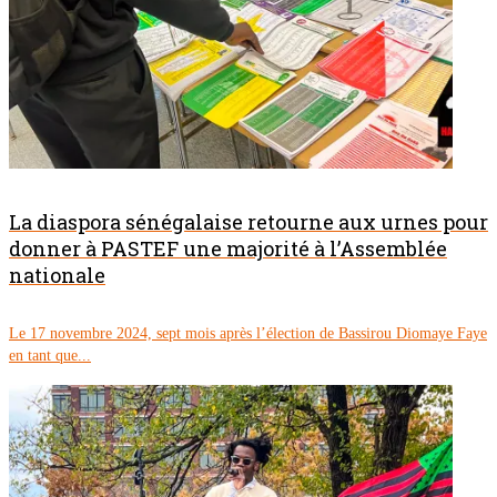
La diaspora sénégalaise retourne aux urnes pour
donner à PASTEF une majorité à l’Assemblée
nationale
Le 17 novembre 2024, sept mois après l’élection de Bassirou Diomaye Faye
en tant que...