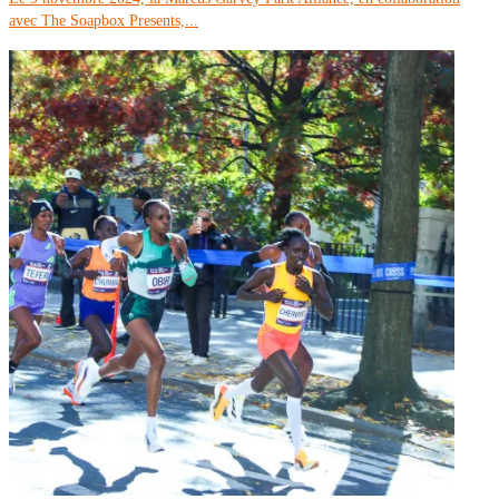
avec The Soapbox Presents,...