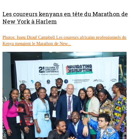
Les coureurs kenyans en tête du Marathon de
New York à Harlem
Photos: Isseu Diouf Campbell Les coureurs africains professionnels du
Kenya menaient le Marathon de New...