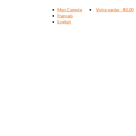
Mon Compte
Votre panier
-
$
0.00
Français
English