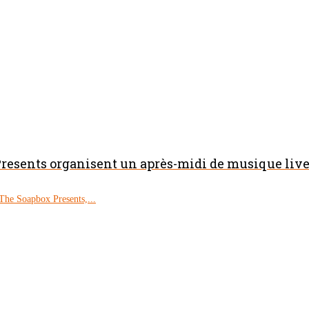
resents organisent un après-midi de musique live 
The Soapbox Presents,...