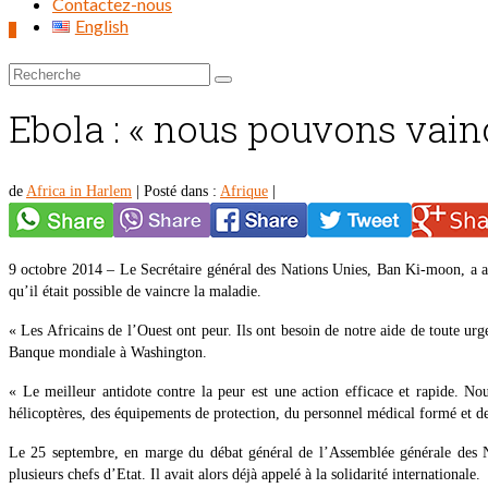
Contactez-nous
English
0
Rechercher :
Ebola : « nous pouvons vain
de
Africa in Harlem
|
Posté dans :
Afrique
|
9 octobre 2014 – Le Secrétaire général des Nations Unies, Ban Ki-moon, a app
qu’il était possible de vaincre la maladie.
« Les Africains de l’Ouest ont peur. Ils ont besoin de notre aide de toute u
Banque mondiale à Washington.
« Le meilleur antidote contre la peur est une action efficace et rapide. Nou
hélicoptères, des équipements de protection, du personnel médical formé et des 
Le 25 septembre, en marge du débat général de l’Assemblée générale des N
plusieurs chefs d’Etat. Il avait alors déjà appelé à la solidarité internationale.