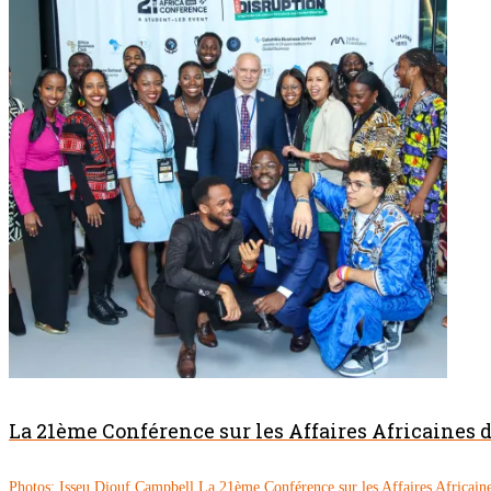
La 21ème Conférence sur les Affaires Africaines
Photos: Isseu Diouf Campbell La 21ème Conférence sur les Affaires Africaine