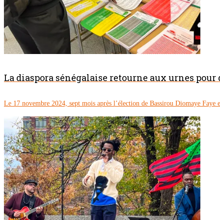
La diaspora sénégalaise retourne aux urnes pour
Le 17 novembre 2024, sept mois après l’élection de Bassirou Diomaye Faye en