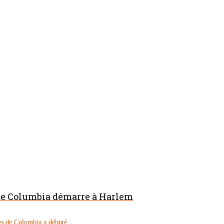
 de Columbia démarre à Harlem
s de Columbia a débuté...