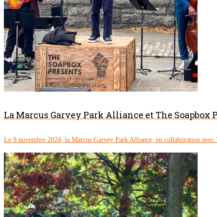
La Marcus Garvey Park Alliance et The Soapbox P
Le 9 novembre 2024, la Marcus Garvey Park Alliance, en collaboration avec 