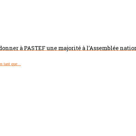
 donner à PASTEF une majorité à l’Assemblée natio
 tant que...