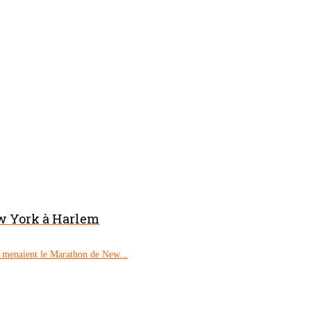
w York à Harlem
a menaient le Marathon de New...