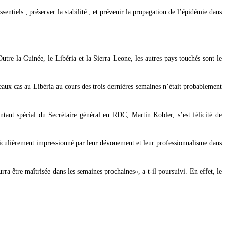
ssentiels ; préserver la stabilité ; et prévenir la propagation de l’épidémie dans
re la Guinée, le Libéria et la Sierra Leone, les autres pays touchés sont le
aux cas au Libéria au cours des trois dernières semaines n’était probablement
ant spécial du Secrétaire général en RDC, Martin Kobler, s’est félicité de
particulièrement impressionné par leur dévouement et leur professionnalisme dans
urra être maîtrisée dans les semaines prochaines», a-t-il poursuivi. En effet, le