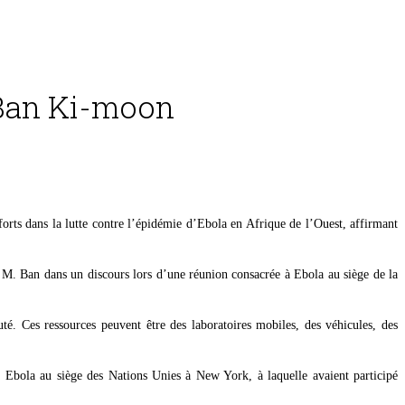
 Ban Ki-moon
orts dans la lutte contre l’épidémie d’Ebola en Afrique de l’Ouest, affirmant
t M. Ban dans un discours lors d’une réunion consacrée à Ebola au siège de la
uté. Ces ressources peuvent être des laboratoires mobiles, des véhicules, des
Ebola au siège des Nations Unies à New York, à laquelle avaient participé