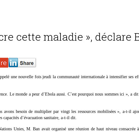
cre cette maladie », déclare
elé une nouvelle fois jeudi la communauté internationale à intensifier ses eff
rgence. Le monde a peur d’Ebola aussi. C’est pourquoi nous sommes ici », a di
s avons besoin de multiplier par vingt les ressources mobilisées », a-t-il ajo
capacités d’évacuation sanitaire, a-t-il dit.
ations Unies, M. Ban avait organisé une réunion de haut niveau consacrée à 