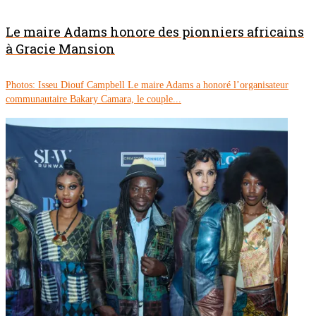
Le maire Adams honore des pionniers africains
à Gracie Mansion
Photos: Isseu Diouf Campbell Le maire Adams a honoré l’organisateur
communautaire Bakary Camara, le couple...