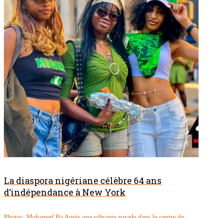
La diaspora nigériane célèbre 64 ans
d’indépendance à New York
Photos: Mohamed Ba Après une vibrante parade dans le centre de