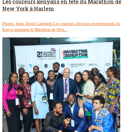
Les coureurs kenyans en tête du Marathon de
New York à Harlem
Photos: Isseu Diouf Campbell Les coureurs africains professionnels du
Kenya menaient le Marathon de New...