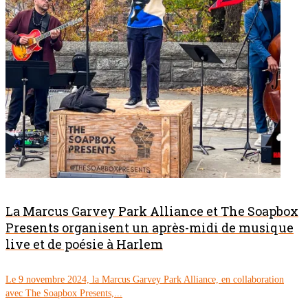
La Marcus Garvey Park Alliance et The Soapbox
Presents organisent un après-midi de musique
live et de poésie à Harlem
Le 9 novembre 2024, la Marcus Garvey Park Alliance, en collaboration
avec The Soapbox Presents,...