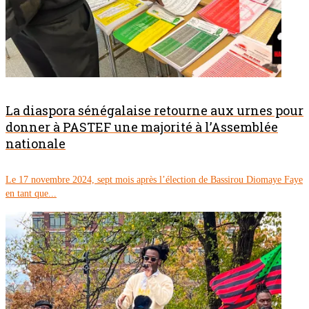
La diaspora sénégalaise retourne aux urnes pour
donner à PASTEF une majorité à l’Assemblée
nationale
Le 17 novembre 2024, sept mois après l’élection de Bassirou Diomaye Faye
en tant que...