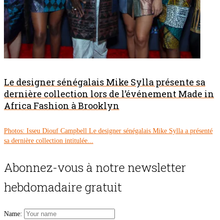
Le designer sénégalais Mike Sylla présente sa
dernière collection lors de l’événement Made in
Africa Fashion à Brooklyn
Photos: Isseu Diouf Campbell Le designer sénégalais Mike Sylla a présenté
sa dernière collection intitulée...
Abonnez-vous à notre newsletter
hebdomadaire gratuit
Name: