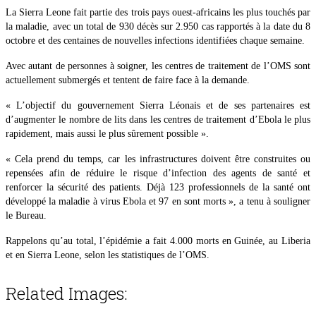
La Sierra Leone fait partie des trois pays ouest-africains les plus touchés par
la maladie, avec un total de 930 décès sur 2.950 cas rapportés à la date du 8
octobre et des centaines de nouvelles infections identifiées chaque semaine.
Avec autant de personnes à soigner, les centres de traitement de l’OMS sont
actuellement submergés et tentent de faire face à la demande.
« L’objectif du gouvernement Sierra Léonais et de ses partenaires est
d’augmenter le nombre de lits dans les centres de traitement d’Ebola le plus
rapidement, mais aussi le plus sûrement possible ».
« Cela prend du temps, car les infrastructures doivent être construites ou
repensées afin de réduire le risque d’infection des agents de santé et
renforcer la sécurité des patients. Déjà 123 professionnels de la santé ont
développé la maladie à virus Ebola et 97 en sont morts », a tenu à souligner
le Bureau.
Rappelons qu’au total, l’épidémie a fait 4.000 morts en Guinée, au Liberia
et en Sierra Leone, selon les statistiques de l’OMS.
Related Images: