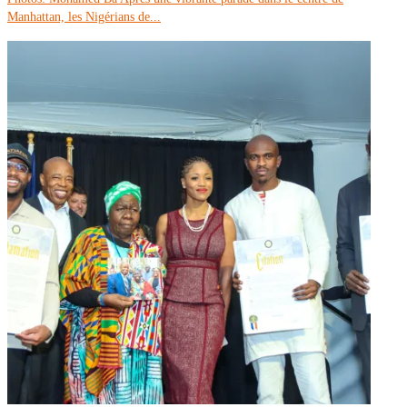
Manhattan, les Nigérians de...