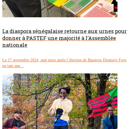
La diaspora sénégalaise retourne aux urnes pour
donner à PASTEF une majorité à l’Assemblée
nationale
Le 17 novembre 2024, sept mois après l’élection de Bassirou Diomaye Faye
en tant que...