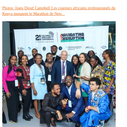
Photos: Isseu Diouf Campbell Les coureurs africains professionnels du
Kenya menaient le Marathon de New...