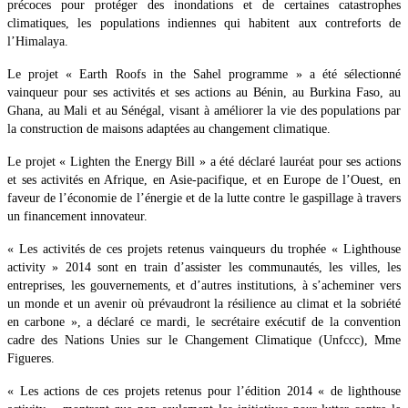
précoces pour protéger des inondations et de certaines catastrophes
climatiques, les populations indiennes qui habitent aux contreforts de
l’Himalaya.
Le projet « Earth Roofs in the Sahel programme » a été sélectionné
vainqueur pour ses activités et ses actions au Bénin, au Burkina Faso, au
Ghana, au Mali et au Sénégal, visant à améliorer la vie des populations par
la construction de maisons adaptées au changement climatique.
Le projet « Lighten the Energy Bill » a été déclaré lauréat pour ses actions
et ses activités en Afrique, en Asie-pacifique, et en Europe de l’Ouest, en
faveur de l’économie de l’énergie et de la lutte contre le gaspillage à travers
un financement innovateur.
« Les activités de ces projets retenus vainqueurs du trophée « Lighthouse
activity » 2014 sont en train d’assister les communautés, les villes, les
entreprises, les gouvernements, et d’autres institutions, à s’acheminer vers
un monde et un avenir où prévaudront la résilience au climat et la sobriété
en carbone », a déclaré ce mardi, le secrétaire exécutif de la convention
cadre des Nations Unies sur le Changement Climatique (Unfccc), Mme
Figueres.
« Les actions de ces projets retenus pour l’édition 2014 « de lighthouse