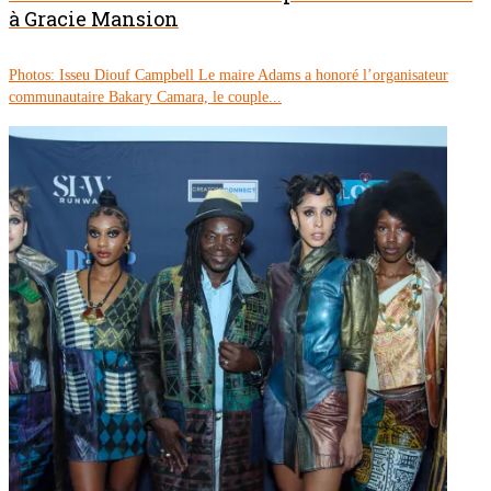
à Gracie Mansion
Photos: Isseu Diouf Campbell Le maire Adams a honoré l’organisateur
communautaire Bakary Camara, le couple...