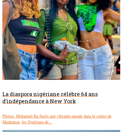
La diaspora nigériane célèbre 64 ans
d’indépendance à New York
Photos: Mohamed Ba Après une vibrante parade dans le centre de
Manhattan, les Nigérians de...