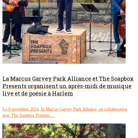
La Marcus Garvey Park Alliance et The Soapbox
Presents organisent un après-midi de musique
live et de poésie à Harlem
Le 9 novembre 2024, la Marcus Garvey Park Alliance, en collaboration
avec The Soapbox Presents,...