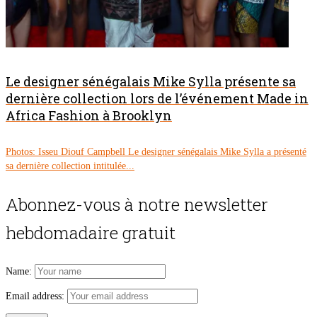
Le designer sénégalais Mike Sylla présente sa
dernière collection lors de l’événement Made in
Africa Fashion à Brooklyn
Photos: Isseu Diouf Campbell Le designer sénégalais Mike Sylla a présenté
sa dernière collection intitulée...
Abonnez-vous à notre newsletter
hebdomadaire gratuit
Name:
Email address: