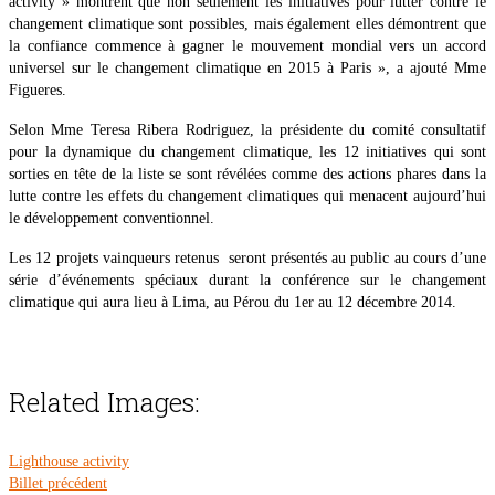
activity » montrent que non seulement les initiatives pour lutter contre le
changement climatique sont possibles, mais également elles démontrent que
la confiance commence à gagner le mouvement mondial vers un accord
universel sur le changement climatique en 2015 à Paris », a ajouté Mme
Figueres.
Selon Mme Teresa Ribera Rodriguez, la présidente du comité consultatif
pour la dynamique du changement climatique, les 12 initiatives qui sont
sorties en tête de la liste se sont révélées comme des actions phares dans la
lutte contre les effets du changement climatiques qui menacent aujourd’hui
le développement conventionnel.
Les 12 projets vainqueurs retenus seront présentés au public au cours d’une
série d’événements spéciaux durant la conférence sur le changement
climatique qui aura lieu à Lima, au Pérou du 1er au 12 décembre 2014.
Related Images:
Lighthouse activity
Billet précédent