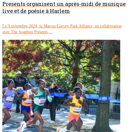
Presents organisent un après-midi de musique
live et de poésie à Harlem
Le 9 novembre 2024, la Marcus Garvey Park Alliance, en collaboration
avec The Soapbox Presents,...