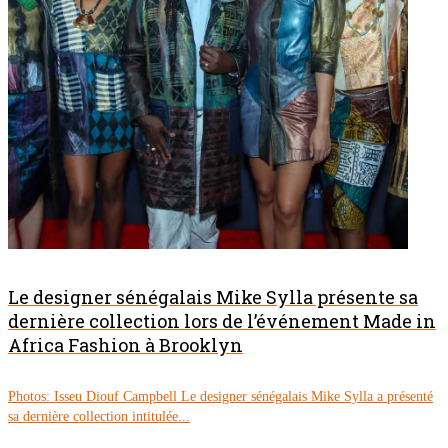
Le designer sénégalais Mike Sylla présente sa
dernière collection lors de l’événement Made in
Africa Fashion à Brooklyn
Photos: Isseu Diouf Campbell Le designer sénégalais Mike Sylla a présenté
sa dernière collection intitulée...