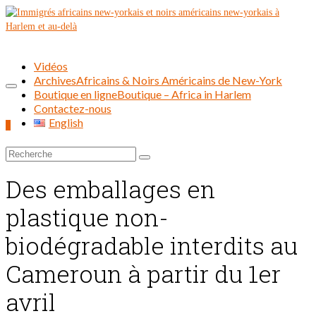
Vidéos
Archives
Africains & Noirs Américains de New-York
Boutique en ligne
Boutique – Africa in Harlem
Contactez-nous
English
0
Rechercher :
Des emballages en
plastique non-
biodégradable interdits au
Cameroun à partir du 1er
avril