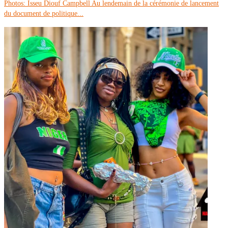
Photos: Isseu Diouf Campbell Au lendemain de la cérémonie de lancement
du document de politique...