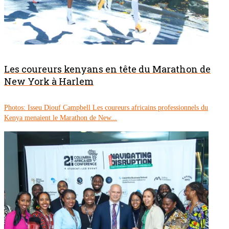
Les coureurs kenyans en tête du Marathon de
New York à Harlem
Photos: Isseu Diouf Campbell Les coureurs africains professionnels du
Kenya menaient le Marathon de New...