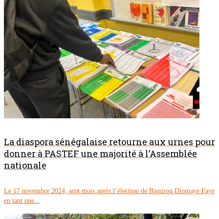
La diaspora sénégalaise retourne aux urnes pour
donner à PASTEF une majorité à l’Assemblée
nationale
Le 17 novembre 2024, sept mois après l’élection de Bassirou Diomaye Faye
en tant que...