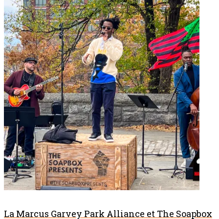
La Marcus Garvey Park Alliance et The Soapbox