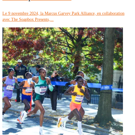
Le 9 novembre 2024, la Marcus Garvey Park Alliance, en collaboration
avec The Soapbox Presents,...