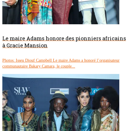
Le maire Adams honore des pionniers africains
à Gracie Mansion
Photos: Isseu Diouf Campbell Le maire Adams a honoré l’organisateur
communautaire Bakary Camara, le couple...