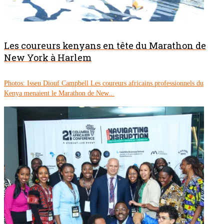
Les coureurs kenyans en tête du Marathon de
New York à Harlem
Photos: Isseu Diouf Campbell Les coureurs africains professionnels du
Kenya menaient le Marathon de New...