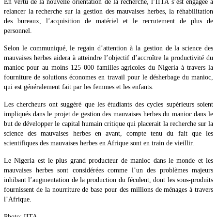
En vertu de la nouvelle orientation de la recherche, l’IITA s’est engagée à
relancer la recherche sur la gestion des mauvaises herbes, la réhabilitation
des bureaux, l’acquisition de matériel et le recrutement de plus de
personnel.
Selon le communiqué, le regain d’attention à la gestion de la science des
mauvaises herbes aidera à atteindre l’objectif d’accroître la productivité du
manioc pour au moins 125 000 familles agricoles du Nigeria à travers la
fourniture de solutions économes en travail pour le désherbage du manioc,
qui est généralement fait par les femmes et les enfants.
Les chercheurs ont suggéré que les étudiants des cycles supérieurs soient
impliqués dans le projet de gestion des mauvaises herbes du manioc dans le
but de développer le capital humain critique qui placerait la recherche sur la
science des mauvaises herbes en avant, compte tenu du fait que les
scientifiques des mauvaises herbes en Afrique sont en train de vieillir.
Le Nigeria est le plus grand producteur de manioc dans le monde et les
mauvaises herbes sont considérées comme l’un des problèmes majeurs
inhibant l’augmentation de la production du féculent, dont les sous-produits
fournissent de la nourriture de base pour des millions de ménages à travers
l’Afrique.
Photo: IITA