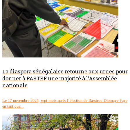
La diaspora sénégalaise retourne aux urnes pour
donner à PASTEF une majorité à l’Assemblée
nationale
Le 17 novembre 2024, sept mois après l’élection de Bassirou Diomaye Faye
en tant que...