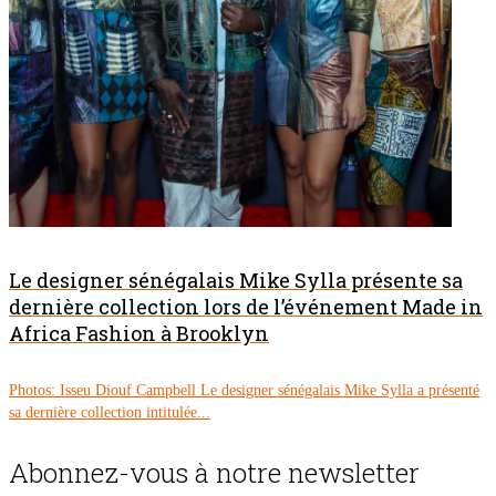
Le designer sénégalais Mike Sylla présente sa
dernière collection lors de l’événement Made in
Africa Fashion à Brooklyn
Photos: Isseu Diouf Campbell Le designer sénégalais Mike Sylla a présenté
sa dernière collection intitulée...
Abonnez-vous à notre newsletter