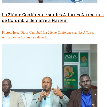
La 21ème Conférence sur les Affaires Africaines
de Columbia démarre à Harlem
Photos: Isseu Diouf Campbell La 21ème Conférence sur les Affaires
Africaines de Columbia a débuté...