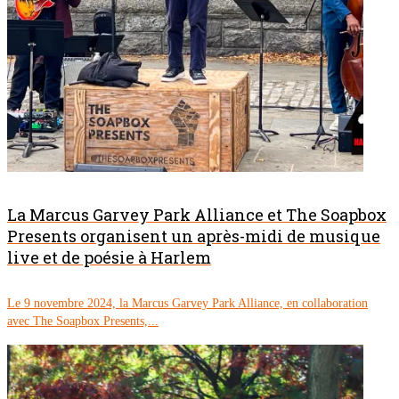
La Marcus Garvey Park Alliance et The Soapbox
Presents organisent un après-midi de musique
live et de poésie à Harlem
Le 9 novembre 2024, la Marcus Garvey Park Alliance, en collaboration
avec The Soapbox Presents,...