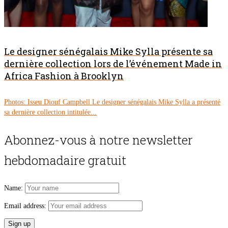
Le designer sénégalais Mike Sylla présente sa
dernière collection lors de l’événement Made in
Africa Fashion à Brooklyn
Photos: Isseu Diouf Campbell Le designer sénégalais Mike Sylla a présenté
sa dernière collection intitulée...
Abonnez-vous à notre newsletter
hebdomadaire gratuit
Name:
Email address: