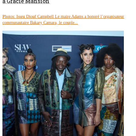
à Gracie Mansion
Photos: Isseu Diouf Campbell Le maire Adams a honoré l’organisateur
communautaire Bakary Camara, le couple...