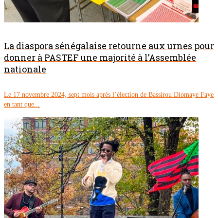
La diaspora sénégalaise retourne aux urnes pour
donner à PASTEF une majorité à l’Assemblée
nationale
Le 17 novembre 2024, sept mois après l’élection de Bassirou Diomaye Faye
en tant que...