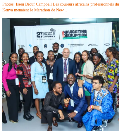
Photos: Isseu Diouf Campbell Les coureurs africains professionnels du
Kenya menaient le Marathon de New...