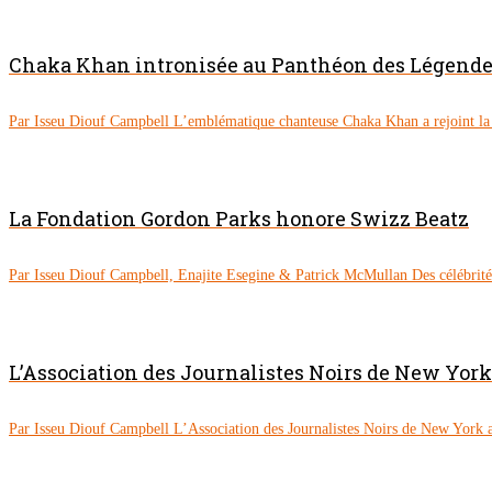
Chaka Khan intronisée au Panthéon des Légendes
Par Isseu Diouf Campbell L’emblématique chanteuse Chaka Khan a rejoint la li
La Fondation Gordon Parks honore Swizz Beatz
Par Isseu Diouf Campbell, Enajite Esegine & Patrick McMullan Des célébrités
L’Association des Journalistes Noirs de New Yor
Par Isseu Diouf Campbell L’Association des Journalistes Noirs de New York