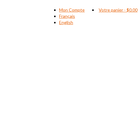
Mon Compte
Votre panier
-
$
0.00
Français
English