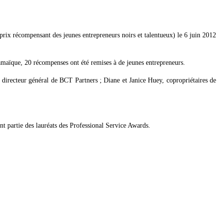
prix récompensant des jeunes entrepreneurs noirs et talentueux) le 6 juin 2012
amaïque, 20 récompenses ont été remises à de jeunes entrepreneurs.
irecteur général de BCT Partners ; Diane et Janice Huey, copropriétaires de
t partie des lauréats des Professional Service Awards.