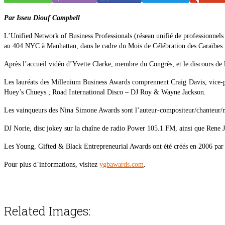
Par Isseu Diouf Campbell
L’Unified Network of Business Professionals (réseau unifié de professionnels 
au 404 NYC à Manhattan, dans le cadre du Mois de Célébration des Caraïbes.
Après l’accueil vidéo d’Yvette Clarke, membre du Congrès, et le discours de 
Les lauréats des Millenium Business Awards comprennent Craig Davis, vice-p
Huey’s Chueys ; Road International Disco – DJ Roy & Wayne Jackson.
Les vainqueurs des Nina Simone Awards sont l’auteur-compositeur/chanteur/
DJ Norie, disc jokey sur la chaîne de radio Power 105.1 FM, ainsi que Rene J
Les Young, Gifted & Black Entrepreneurial Awards ont été créés en 2006 par
Pour plus d’informations, visitez
ygbawards.com
.
Related Images: