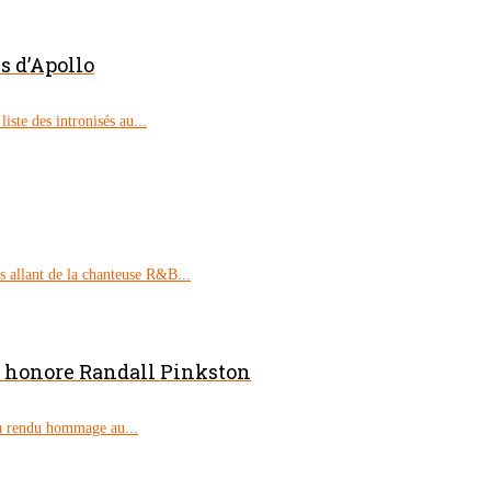
 d’Apollo
ste des intronisés au...
 allant de la chanteuse R&B...
k honore Randall Pinkston
 a rendu hommage au...