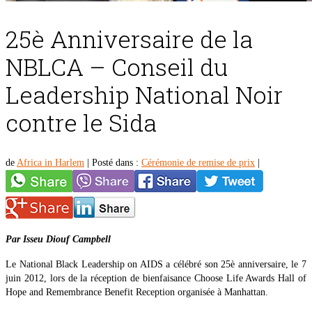
25è Anniversaire de la
NBLCA – Conseil du
Leadership National Noir
contre le Sida
de
Africa in Harlem
|
Posté dans :
Cérémonie de remise de prix
|
Par Isseu Diouf Campbell
Le National Black Leadership on AIDS a célébré son 25è anniversaire, le 7
juin 2012, lors de la réception de bienfaisance Choose Life Awards Hall of
Hope and Remembrance Benefit Reception organisée à Manhattan.