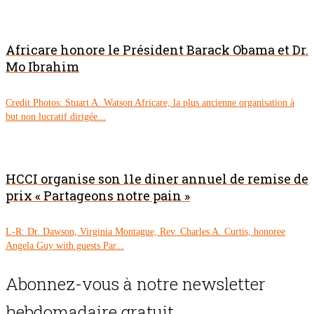
Africare honore le Président Barack Obama et Dr.
Mo Ibrahim
Credit Photos: Stuart A. Watson Africare, la plus ancienne organisation à
but non lucratif dirigée...
HCCI organise son 11e diner annuel de remise de
prix « Partageons notre pain »
L-R: Dr. Dawson, Virginia Montague, Rev. Charles A. Curtis, honoree
Angela Guy with guests Par...
Abonnez-vous à notre newsletter
hebdomadaire gratuit