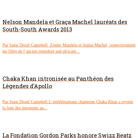
Nelson Mandela et Graça Machel lauréats des
South-South Awards 2013
Par Isseu Diouf Campbell Zindzi Mandela et Josina Machel, respectivement
les filles de l’ancien président sud-africain...
Chaka Khan intronisée au Panthéon des
Légendes d’Apollo
Par Isseu Diouf Campbell L’emblématique chanteuse Chaka Khan a rejoint
la liste des intronisés au...
La Fondation Gordon Parks honore Swizz Beatz