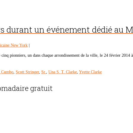
rs durant un événement dédié au Moi
ricaine New York
|
cinq pionniers, un dans chaque arrondissement de la ville, le 24 février 2014
e Cumbo
,
Scott Stringer
,
Sr.
,
Una S. T. Clarke
,
Yvette Clarke
madaire gratuit