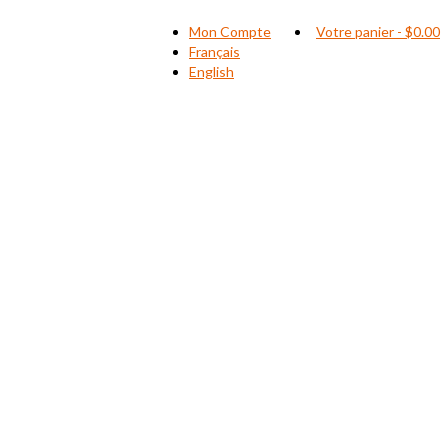
Mon Compte
Votre panier
-
$
0.00
Français
English