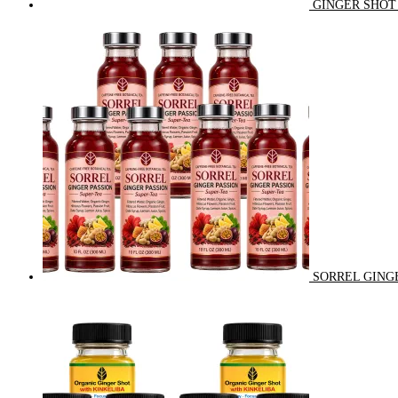
GINGER SHOT 
SORREL GINGE