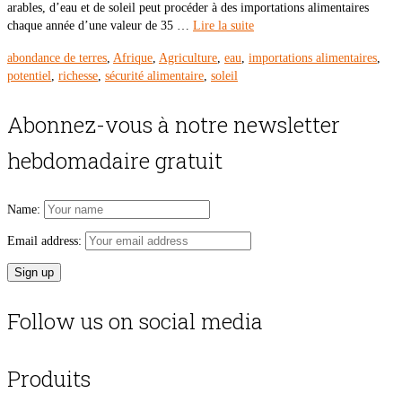
arables, d’eau et de soleil peut procéder à des importations alimentaires
chaque année d’une valeur de 35 …
Lire la suite
abondance de terres
,
Afrique
,
Agriculture
,
eau
,
importations alimentaires
,
potentiel
,
richesse
,
sécurité alimentaire
,
soleil
Abonnez-vous à notre newsletter
hebdomadaire gratuit
Name:
Email address:
Follow us on social media
Produits