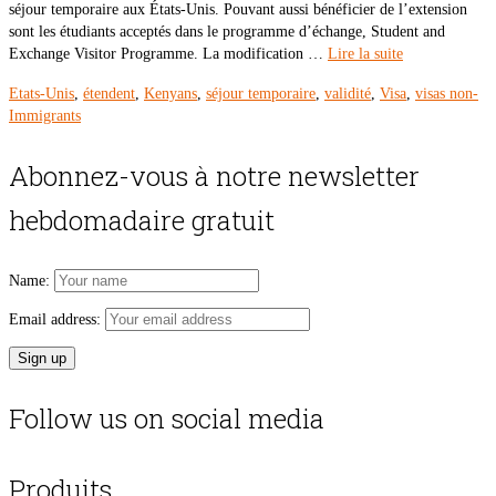
séjour temporaire aux États-Unis. Pouvant aussi bénéficier de l’extension
sont les étudiants acceptés dans le programme d’échange, Student and
Exchange Visitor Programme. La modification …
Lire la suite
Etats-Unis
,
étendent
,
Kenyans
,
séjour temporaire
,
validité
,
Visa
,
visas non-
Immigrants
Abonnez-vous à notre newsletter
hebdomadaire gratuit
Name:
Email address:
Follow us on social media
Produits