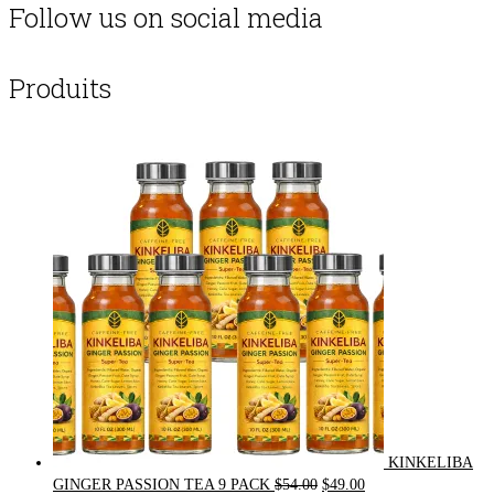
Follow us on social media
Produits
KINKELIBA
Original
Current
GINGER PASSION TEA 9 PACK
$
54.00
$
49.00