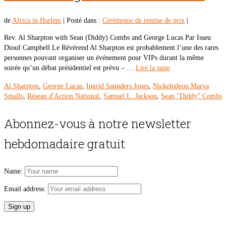
de
Africa in Harlem
|
Posté dans :
Cérémonie de remise de prix
|
Rev. Al Sharpton with Sean (Diddy) Combs and George Lucas Par Isseu
Diouf Campbell Le Révérend Al Sharpton est probablement l’une des rares
personnes pouvant organiser un événement pour VIPs durant la même
soirée qu’un débat présidentiel est prévu – …
Lire la suite
Al Sharpton
,
George Lucas
,
Ingrid Saunders Jones
,
Nickelodeon Marva
Smalls
,
Réseau d'Action National
,
Samuel L. Jackson
,
Sean "Diddy" Combs
Abonnez-vous à notre newsletter
hebdomadaire gratuit
Name:
Email address: