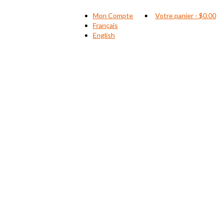
Mon Compte
Votre panier
-
$
0.00
Français
English