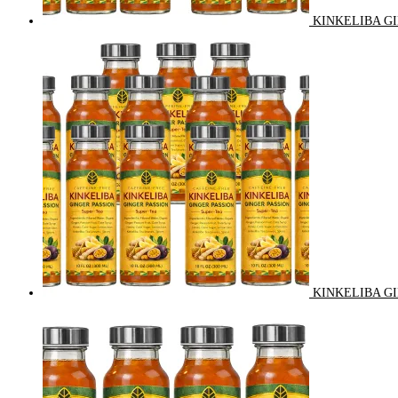
KINKELIBA GI
KINKELIBA GI