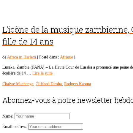
L’icône de la musique zambienne, 
fille de 14 ans
de
Africa in Harlem
|
Posté dans :
Afrique
|
Lusaka, Zambie (PANA) – La Haute Cour de Lusaka a prononcé une peine de 1
écolière de 14 …
Lire la suite
Chalwe Muchenga
,
Clifford Dimba
,
Rodgers Kaoma
Abonnez-vous à notre newsletter hebdo
Name:
Email address: