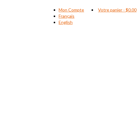
Mon Compte
Votre panier
-
$
0.00
Français
English