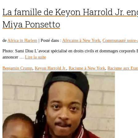
La famille de Keyon Harrold Jr. eng
Miya Ponsetto
de
Africa in Harlem
|
Posté dans :
Africains à New York
,
Communauté noire-
Photo: Sami Disu L’avocat spécialisé en droits civils et dommages corporels 
annoncer …
Lire la suite
Benjamin Crump
,
Keyon Harrold Jr.
,
Racisme à New York
,
Racisme aux Etat