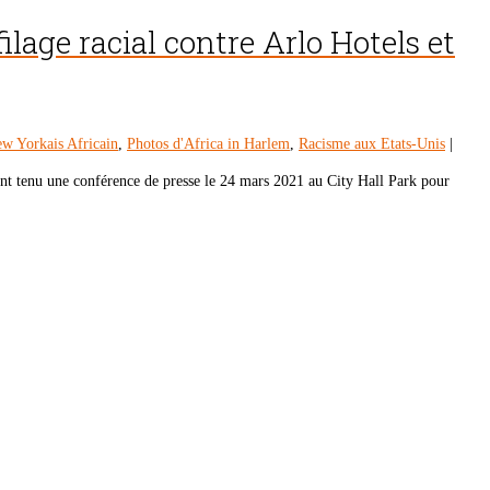
ilage racial contre Arlo Hotels et
w Yorkais Africain
,
Photos d'Africa in Harlem
,
Racisme aux Etats-Unis
|
ont tenu une conférence de presse le 24 mars 2021 au City Hall Park pour