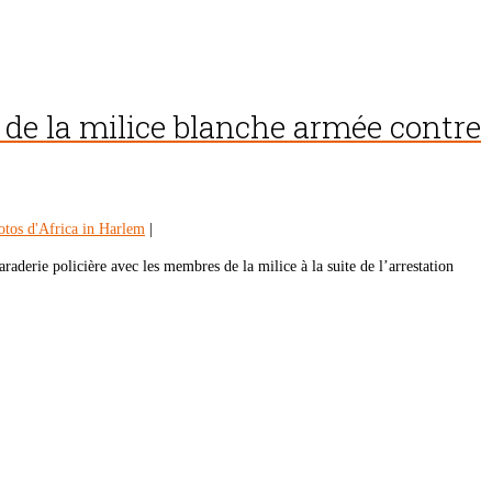
e de la milice blanche armée contre
otos d'Africa in Harlem
|
aderie policière avec les membres de la milice à la suite de l’arrestation