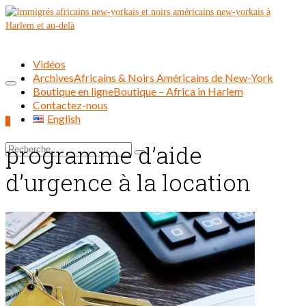
Vidéos
Archives
Africains & Noirs Américains de New-York
Boutique en ligne
Boutique – Africa in Harlem
Contactez-nous
English
0
programme d’aide
Rechercher :
d’urgence à la location