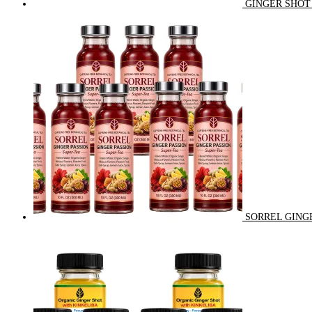
GINGER SHOT 
SORREL GINGE