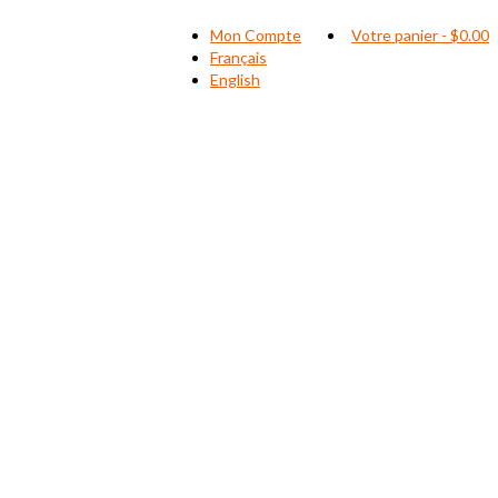
Mon Compte
Votre panier
-
$
0.00
Français
English