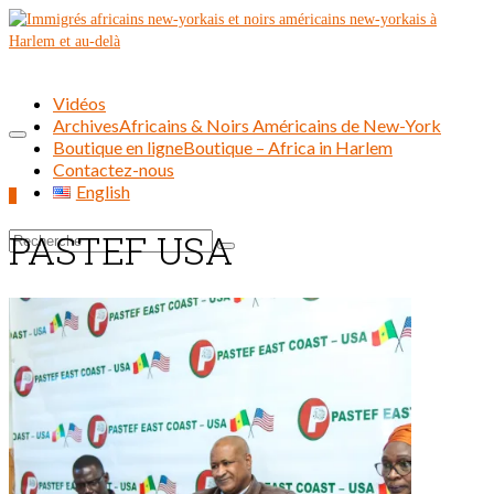
Vidéos
Archives
Africains & Noirs Américains de New-York
Boutique en ligne
Boutique – Africa in Harlem
Contactez-nous
English
0
PASTEF USA
Rechercher :