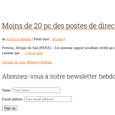
Moins de 20 pc des postes de direc
de
Africa in Harlem
|
Posté dans :
Afrique
|
Pretoria, Afrique du Sud (PANA) – Un nouveau rapport accablant révèle qu’e
constate que …
Lire la suite
Afrique du Sud
,
Mildred Oliphant
Abonnez-vous à notre newsletter hebdo
Name:
Email address: