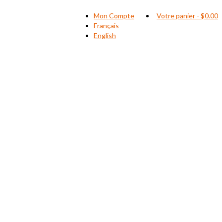
Mon Compte
Votre panier
-
$
0.00
Français
English